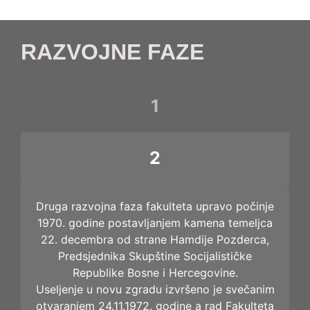
RAZVOJNE FAZE
1
2
Druga razvojna faza fakulteta upravo počinje
1970. godine postavljanjem kamena temeljca
22. decembra od strane Hamdije Pozderca,
Predsjednika Skupštine Socijalističke
Republike Bosne i Hercegovine.
Useljenje u novu zgradu izvršeno je svečanim
otvaranjem 24.11.1972. godine a rad Fakulteta