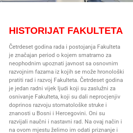
HISTORIJAT FAKULTETA
Četrdeset godina rada i postojanja Fakulteta
je značajan period o kojem smatramo za
neophodnim upoznati javnost sa osnovnim
razvojnim fazama iz kojih se može hronološki
pratiti rad i razvoj Fakulteta. Četrdeset godina
je jedan radni vijek ljudi koji su zaslužni za
osnivanje Fakulteta, koji su dali neprocjenjiv
doprinos razvoju stomatološke struke i
znanosti u Bosni i Hercegovini. Oni su
razvijali naučni i nastavni rad. Na ovaj način i
na ovom mjestu želimo im odati priznanje i