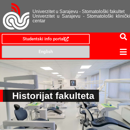
Univerzitet u Sarajevu - Stomatološki fakultet
Univerzitet u Sarajevu - Stomatološki klinički
centar
Studentski info portal
English
Historijat fakulteta