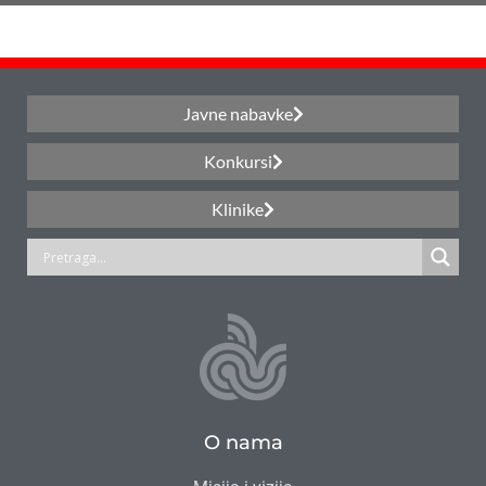
Javne nabavke
Konkursi
Klinike
O nama