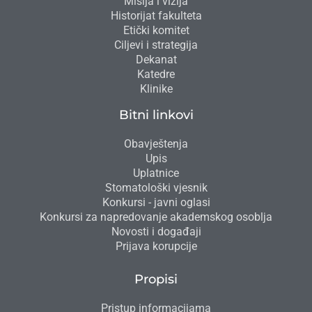
Misija i vizija
Historijat fakulteta
Etički komitet
Ciljevi i strategija
Dekanat
Katedre
Klinike
Bitni linkovi
Obavještenja
Upis
Uplatnice
Stomatološki vjesnik
Konkursi - javni oglasi
Konkursi za napredovanje akademskog osoblja
Novosti i događaji
Prijava korupcije
Propisi
Pristup informacijama