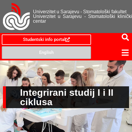
Univerzitet u Sarajevu - Stomatološki fakultet
Univerzitet u Sarajevu - Stomatološki klinički
centar
Studentski info portal
English
Integrirani studij I i II
ciklusa