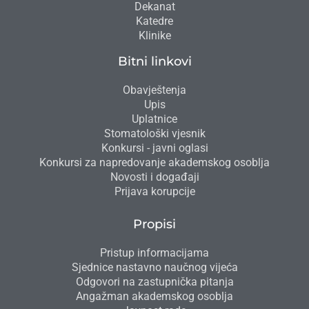
Dekanat
Katedre
Klinike
Bitni linkovi
Obavještenja
Upis
Uplatnice
Stomatološki vjesnik
Konkursi - javni oglasi
Konkursi za napredovanje akademskog osoblja
Novosti i događaji
Prijava korupcije
Propisi
Pristup informacijama
Sjednice nastavno naučnog vijeća
Odgovori na zastupnička pitanja
Angažman akademskog osoblja