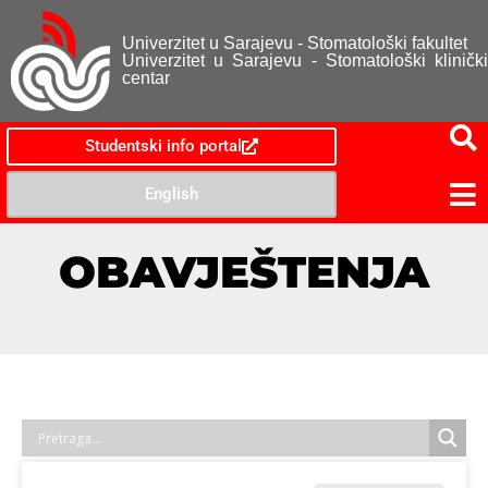
Univerzitet u Sarajevu - Stomatološki fakultet
Univerzitet u Sarajevu - Stomatološki klinički
centar
Studentski info portal
English
OBAVJEŠTENJA