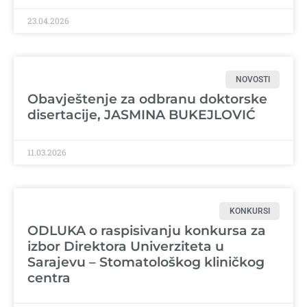
23.04.2026
NOVOSTI
Obavještenje za odbranu doktorske
disertacije, JASMINA BUKEJLOVIĆ
11.03.2026
KONKURSI
ODLUKA o raspisivanju konkursa za
izbor Direktora Univerziteta u
Sarajevu – Stomatološkog kliničkog
centra