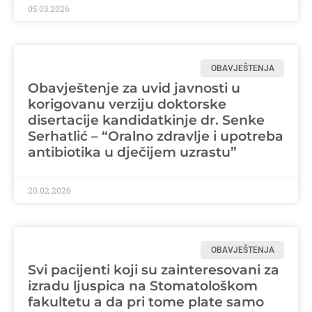
05.03.2026
OBAVJEŠTENJA
Obavještenje za uvid javnosti u
korigovanu verziju doktorske
disertacije kandidatkinje dr. Senke
Serhatlić – “Oralno zdravlje i upotreba
antibiotika u dječijem uzrastu”
20.02.2026
OBAVJEŠTENJA
Svi pacijenti koji su zainteresovani za
izradu ljuspica na Stomatološkom
fakultetu a da pri tome plate samo