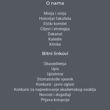
O nama
Misija i vizija
Historijat fakulteta
Etički komitet
Ciljevi i strategija
Dekanat
Katedre
Klinike
Bitni linkovi
Obavještenja
Upis
Uplatnice
Stomatološki vjesnik
Konkursi - javni oglasi
Konkursi za napredovanje akademskog osoblja
Novosti i događaji
Prijava korupcije