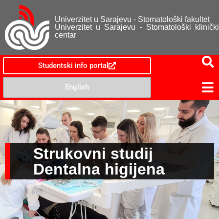
Univerzitet u Sarajevu - Stomatološki fakultet
Univerzitet u Sarajevu - Stomatološki klinički
centar
Studentski info portal
English
Strukovni studij
Dentalna higijena