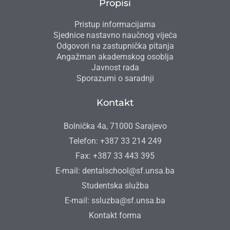
Propisi
Pristup informacijama
Sjednice nastavno naučnog vijeća
Odgovori na zastupnička pitanja
Angažman akademskog osoblja
Javnost rada
Sporazumi o saradnji
Kontakt
Bolnička 4a, 71000 Sarajevo
Telefon: +387 33 214 249
Fax: +387 33 443 395
E-mail: dentalschool@sf.unsa.ba
Studentska služba
E-mail: ssluzba@sf.unsa.ba
Kontakt forma