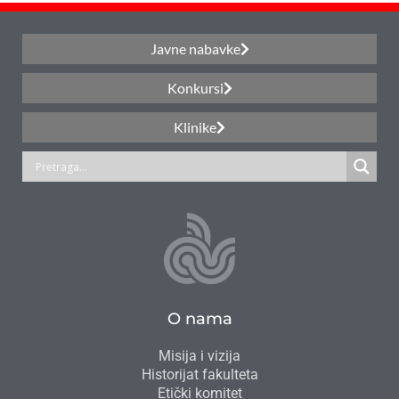
Javne nabavke
Konkursi
Klinike
O nama
Misija i vizija
Historijat fakulteta
Etički komitet