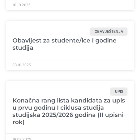
10.10.2025
OBAVJEŠTENJA
Obavijest za studente/ice I godine
studija
03.10.2025
UPIS
Konačna rang lista kandidata za upis
u prvu godinu I ciklusa studija
studijska 2025/2026 godina (II upisni
rok)
19.09.2025