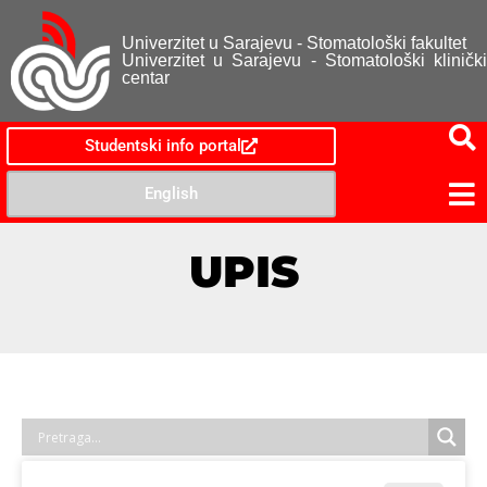
Univerzitet u Sarajevu - Stomatološki fakultet
Univerzitet u Sarajevu - Stomatološki klinički
centar
Studentski info portal
English
UPIS