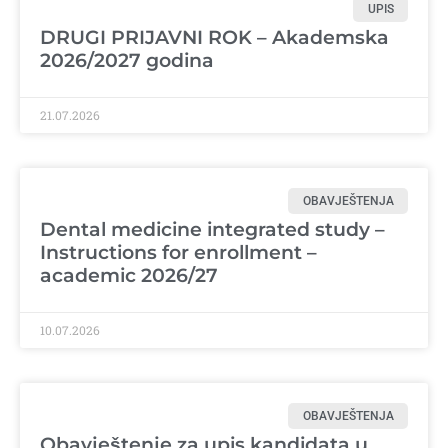
UPIS
DRUGI PRIJAVNI ROK – Akademska
2026/2027 godina
21.07.2026
OBAVJEŠTENJA
Dental medicine integrated study –
Instructions for enrollment –
academic 2026/27
10.07.2026
OBAVJEŠTENJA
Obavještenje za upis kandidata u