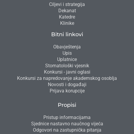
Ciljevi i strategija
Dekanat
Katedre
Klinike
Bitni linkovi
Obavještenja
Upis
Uplatnice
Stomatološki vjesnik
Konkursi - javni oglasi
Konkursi za napredovanje akademskog osoblja
Novosti i događaji
Prijava korupcije
Propisi
Pristup informacijama
Sjednice nastavno naučnog vijeća
Odgovori na zastupnička pitanja