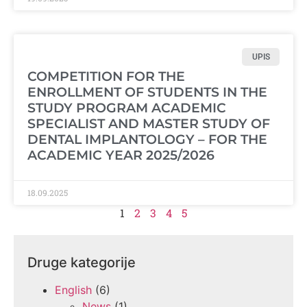
UPIS
COMPETITION FOR THE
ENROLLMENT OF STUDENTS IN THE
STUDY PROGRAM ACADEMIC
SPECIALIST AND MASTER STUDY OF
DENTAL IMPLANTOLOGY – FOR THE
ACADEMIC YEAR 2025/2026
18.09.2025
1
2
3
4
5
Druge kategorije
English
(6)
News
(1)