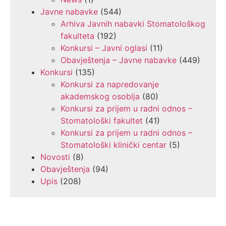
Javne nabavke
(544)
Arhiva Javnih nabavki Stomatološkog
fakulteta
(192)
Konkursi – Javni oglasi
(11)
Obavještenja – Javne nabavke
(449)
Konkursi
(135)
Konkursi za napredovanje
akademskog osoblja
(80)
Konkursi za prijem u radni odnos –
Stomatološki fakultet
(41)
Konkursi za prijem u radni odnos –
Stomatološki klinički centar
(5)
Novosti
(8)
Obavještenja
(94)
Upis
(208)