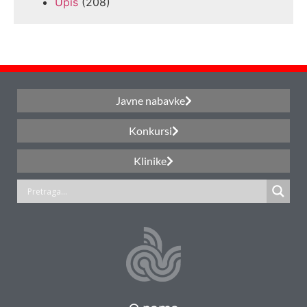
Upis
(208)
Javne nabavke
Konkursi
Klinike