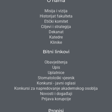
O nama
Misija i vizija
Historijat fakulteta
Etički komitet
Ciljevi i strategija
Dekanat
Katedre
Klinike
Bitni linkovi
Obavještenja
Upis
Uplatnice
Stomatološki vjesnik
Konkursi - javni oglasi
Konkursi za napredovanje akademskog osoblja
Novosti i događaji
Prijava korupcije
Propisi