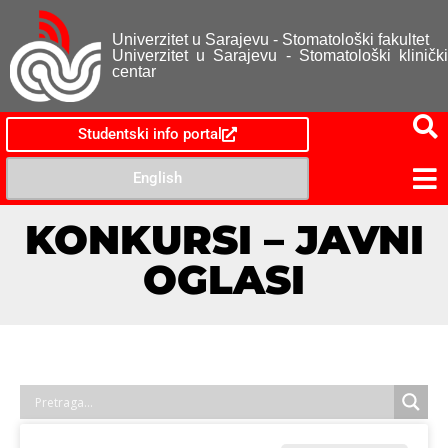
Univerzitet u Sarajevu - Stomatološki fakultet
Univerzitet u Sarajevu - Stomatološki klinički
centar
Studentski info portal
English
KONKURSI – JAVNI
OGLASI