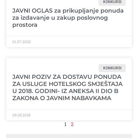
KONKURSI
JAVNI OGLAS za prikupljanje ponuda
za izdavanje u zakup poslovnog
prostora
01.07.2020
KONKURSI
JAVNI POZIV ZA DOSTAVU PONUDA
ZA USLUGE HOTELSKOG SMJEŠTAJA
U 2018. GODINI- IZ ANEKSA II DIO B
ZAKONA O JAVNIM NABAVKAMA
09.05.2018
1
2