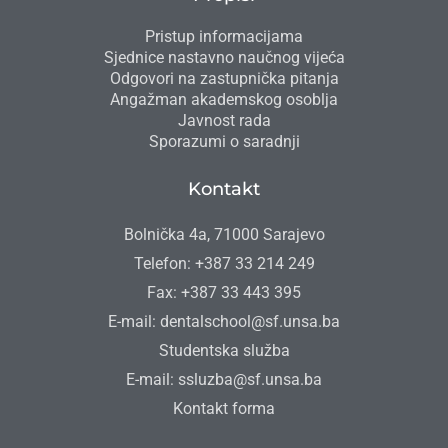
Pristup informacijama
Sjednice nastavno naučnog vijeća
Odgovori na zastupnička pitanja
Angažman akademskog osoblja
Javnost rada
Sporazumi o saradnji
Kontakt
Bolnička 4a, 71000 Sarajevo
Telefon: +387 33 214 249
Fax: +387 33 443 395
E-mail: dentalschool@sf.unsa.ba
Studentska služba
E-mail: ssluzba@sf.unsa.ba
Kontakt forma