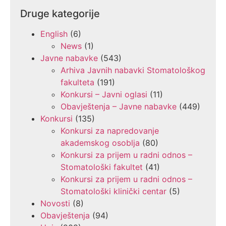
Druge kategorije
English
(6)
News
(1)
Javne nabavke
(543)
Arhiva Javnih nabavki Stomatološkog
fakulteta
(191)
Konkursi – Javni oglasi
(11)
Obavještenja – Javne nabavke
(449)
Konkursi
(135)
Konkursi za napredovanje
akademskog osoblja
(80)
Konkursi za prijem u radni odnos –
Stomatološki fakultet
(41)
Konkursi za prijem u radni odnos –
Stomatološki klinički centar
(5)
Novosti
(8)
Obavještenja
(94)