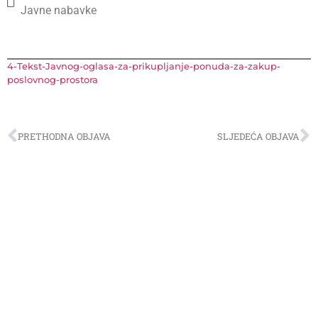
Javne nabavke
4-Tekst-Javnog-oglasa-za-prikupljanje-ponuda-za-zakup-
poslovnog-prostora
PRETHODNA OBJAVA
SLJEDEĆA OBJAVA