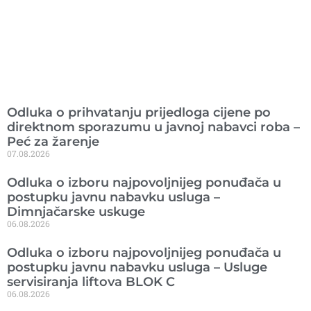
Ranije objavljeno
Odluka o prihvatanju prijedloga cijene po
direktnom sporazumu u javnoj nabavci roba –
Peć za žarenje
07.08.2026
Odluka o izboru najpovoljnijeg ponuđača u
postupku javnu nabavku usluga –
Dimnjačarske uskuge
06.08.2026
Odluka o izboru najpovoljnijeg ponuđača u
postupku javnu nabavku usluga – Usluge
servisiranja liftova BLOK C
06.08.2026