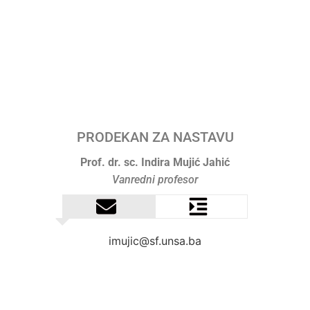
PRODEKAN ZA NASTAVU
Prof. dr. sc. Indira Mujić Jahić
Vanredni profesor
imujic@sf.unsa.ba