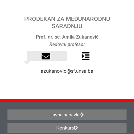
PRODEKAN ZA MEĐUNARODNU
SARADNJU
Prof. dr. sc. Amila Zukanović
Redovni profesor
azukanovic@sf.unsa.ba
Javne nabavke
Konkursi