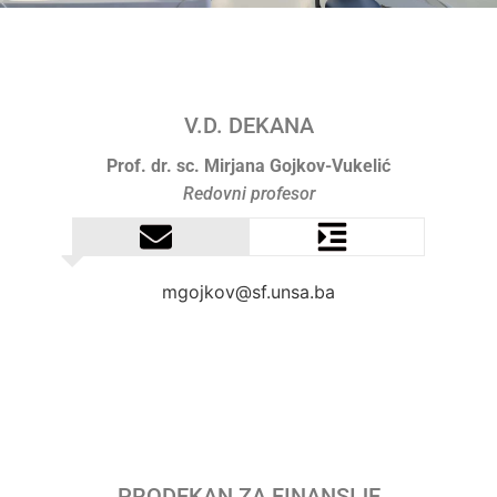
V.D. DEKANA
Prof. dr. sc. Mirjana Gojkov-Vukelić
Redovni profesor
mgojkov@sf.unsa.ba
PRODEKAN ZA FINANSIJE