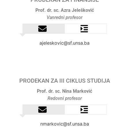
Prof. dr. sc. Azra Jelešković
Vanredni profesor
ajeleskovic@sf.unsa.ba
PRODEKAN ZA III CIKLUS STUDIJA
Prof. dr. sc. Nina Marković
Redovni profesor
nmarkovic@sf.unsa.ba