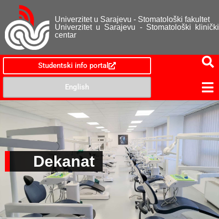
Univerzitet u Sarajevu - Stomatološki fakultet
Univerzitet u Sarajevu - Stomatološki klinički
centar
Studentski info portal
English
Dekanat