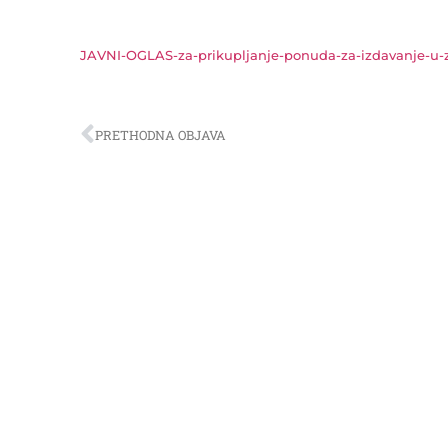
JAVNI-OGLAS-za-prikupljanje-ponuda-za-izdavanje-u-z
PRETHODNA OBJAVA