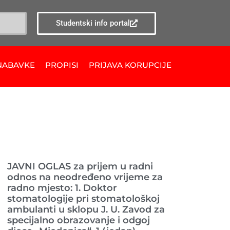
Studentski info portal
NABAVKE
PROPISI
PRIJAVA KORUPCIJE
Ranije objavljeno
JAVNI OGLAS za prijem u radni
odnos na neodređeno vrijeme za
radno mjesto: 1. Doktor
stomatologije pri stomatološkoj
ambulanti u sklopu J. U. Zavod za
specijalno obrazovanje i odgoj