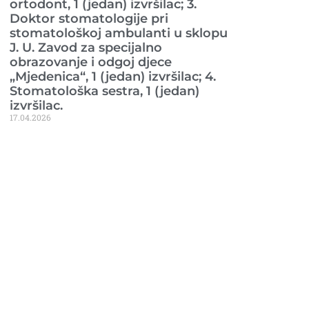
ortodont, 1 (jedan) izvršilac; 3.
Doktor stomatologije pri
stomatološkoj ambulanti u sklopu
J. U. Zavod za specijalno
obrazovanje i odgoj djece
„Mjedenica“, 1 (jedan) izvršilac; 4.
Stomatološka sestra, 1 (jedan)
izvršilac.
17.04.2026