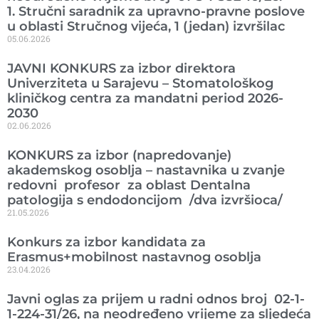
1. Stručni saradnik za upravno-pravne poslove
u oblasti Stručnog vijeća, 1 (jedan) izvršilac
05.06.2026
JAVNI KONKURS za izbor direktora
Univerziteta u Sarajevu – Stomatološkog
kliničkog centra za mandatni period 2026-
2030
02.06.2026
KONKURS za izbor (napredovanje)
akademskog osoblja – nastavnika u zvanje
redovni profesor za oblast Dentalna
patologija s endodoncijom /dva izvršioca/
21.05.2026
Konkurs za izbor kandidata za
Erasmus+mobilnost nastavnog osoblja
23.04.2026
Javni oglas za prijem u radni odnos broj 02-1-
1-224-31/26, na neodređeno vrijeme za sljedeća