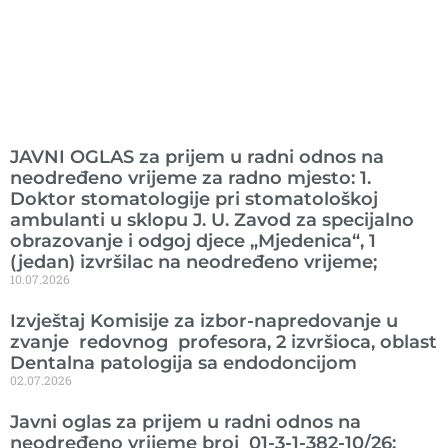
Ranije objavljeno
JAVNI OGLAS za prijem u radni odnos na
neodređeno vrijeme za radno mjesto: 1.
Doktor stomatologije pri stomatološkoj
ambulanti u sklopu J. U. Zavod za specijalno
obrazovanje i odgoj djece „Mjedenica“, 1
(jedan) izvršilac na neodređeno vrijeme;
10.07.2026
Izvještaj Komisije za izbor-napredovanje u
zvanje redovnog profesora, 2 izvršioca, oblast
Dentalna patologija sa endodoncijom
02.07.2026
Javni oglas za prijem u radni odnos na
neodređeno vrijeme broj 01-3-1-382-10/26: