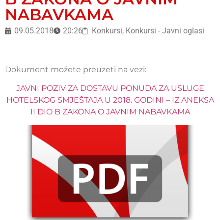
NABAVKAMA
09.05.2018
20:26
Konkursi
,
Konkursi - Javni oglasi
Dokument možete preuzeti na vezi:
JAVNI POZIV ZA DOSTAVU PONUDA ZA USLUGE
HOTELSKOG SMJEŠTAJA U 2018. GODINI – IZ ANEKSA
II DIO B ZAKONA O JAVNIM NABAVKAMA