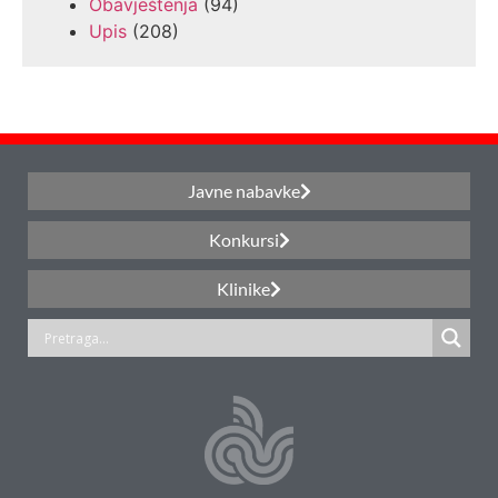
Obavještenja
(94)
Upis
(208)
Javne nabavke
Konkursi
Klinike