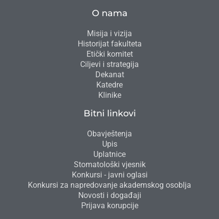
O nama
Misija i vizija
Historijat fakulteta
Etički komitet
Ciljevi i strategija
Dekanat
Katedre
Klinike
Bitni linkovi
Obavještenja
Upis
Uplatnice
Stomatološki vjesnik
Konkursi - javni oglasi
Konkursi za napredovanje akademskog osoblja
Novosti i događaji
Prijava korupcije