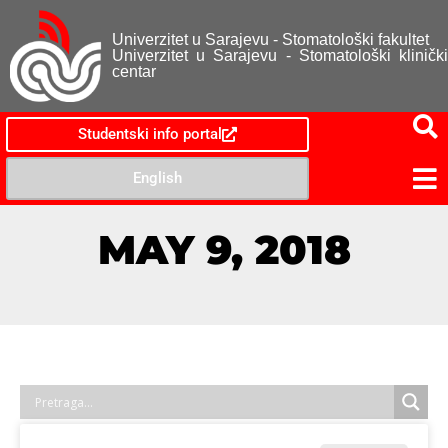
Univerzitet u Sarajevu - Stomatološki fakultet
Univerzitet u Sarajevu - Stomatološki klinički
centar
Studentski info portal
English
MAY 9, 2018