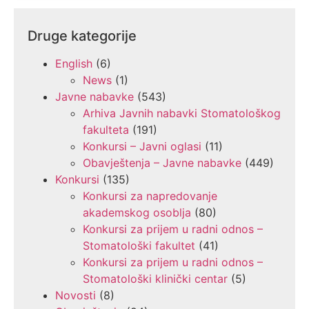
Druge kategorije
English
(6)
News
(1)
Javne nabavke
(543)
Arhiva Javnih nabavki Stomatološkog
fakulteta
(191)
Konkursi – Javni oglasi
(11)
Obavještenja – Javne nabavke
(449)
Konkursi
(135)
Konkursi za napredovanje
akademskog osoblja
(80)
Konkursi za prijem u radni odnos –
Stomatološki fakultet
(41)
Konkursi za prijem u radni odnos –
Stomatološki klinički centar
(5)
Novosti
(8)