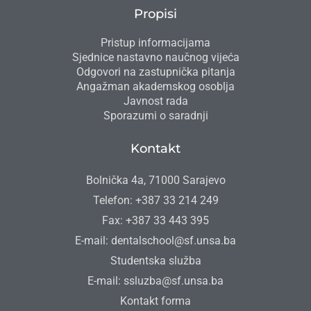
Propisi
Pristup informacijama
Sjednice nastavno naučnog vijeća
Odgovori na zastupnička pitanja
Angažman akademskog osoblja
Javnost rada
Sporazumi o saradnji
Kontakt
Bolnička 4a, 71000 Sarajevo
Telefon: +387 33 214 249
Fax: +387 33 443 395
E-mail: dentalschool@sf.unsa.ba
Studentska služba
E-mail: ssluzba@sf.unsa.ba
Kontakt forma