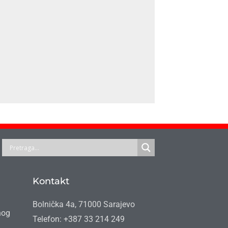
Kontakt
Bolnička 4a, 71000 Sarajevo
nog
Telefon: +387 33 214 249