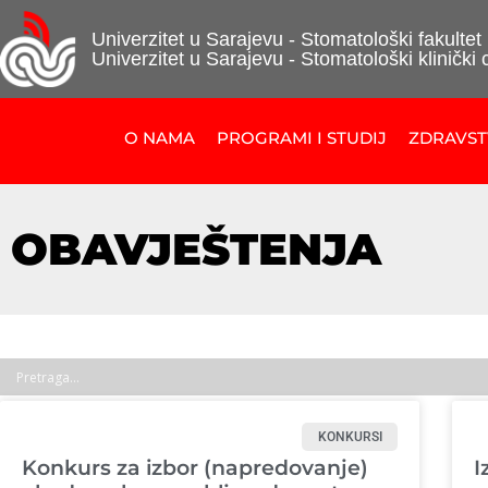
Univerzitet u Sarajevu - Stomatološki fakultet
Univerzitet u Sarajevu - Stomatološki klinički 
O NAMA
PROGRAMI I STUDIJ
ZDRAVS
OBAVJEŠTENJA
KONKURSI
Konkurs za izbor (napredovanje)
I