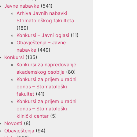
Javne nabavke
(541)
Arhiva Javnih nabavki
Stomatološkog fakulteta
(189)
Konkursi – Javni oglasi
(11)
Obavještenja – Javne
nabavke
(449)
Konkursi
(135)
Konkursi za napredovanje
akademskog osoblja
(80)
Konkursi za prijem u radni
odnos – Stomatološki
fakultet
(41)
Konkursi za prijem u radni
odnos – Stomatološki
klinički centar
(5)
Novosti
(8)
Obavještenja
(94)