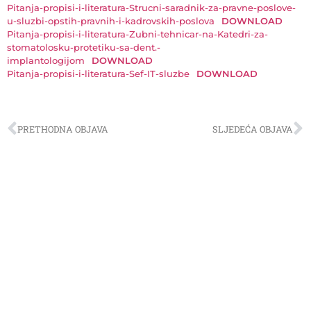
Pitanja-propisi-i-literatura-Strucni-saradnik-za-pravne-poslove-
u-sluzbi-opstih-pravnih-i-kadrovskih-poslova
DOWNLOAD
Pitanja-propisi-i-literatura-Zubni-tehnicar-na-Katedri-za-
stomatolosku-protetiku-sa-dent.-
implantologijom
DOWNLOAD
Pitanja-propisi-i-literatura-Sef-IT-sluzbe
DOWNLOAD
PRETHODNA OBJAVA
SLJEDEĆA OBJAVA