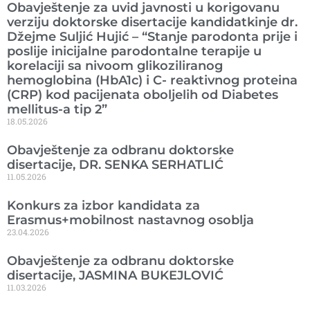
Obavještenje za uvid javnosti u korigovanu
verziju doktorske disertacije kandidatkinje dr.
Džejme Suljić Hujić – “Stanje parodonta prije i
poslije inicijalne parodontalne terapije u
korelaciji sa nivoom glikoziliranog
hemoglobina (HbA1c) i C- reaktivnog proteina
(CRP) kod pacijenata oboljelih od Diabetes
mellitus-a tip 2”
18.05.2026
Obavještenje za odbranu doktorske
disertacije, DR. SENKA SERHATLIĆ
11.05.2026
Konkurs za izbor kandidata za
Erasmus+mobilnost nastavnog osoblja
23.04.2026
Obavještenje za odbranu doktorske
disertacije, JASMINA BUKEJLOVIĆ
11.03.2026