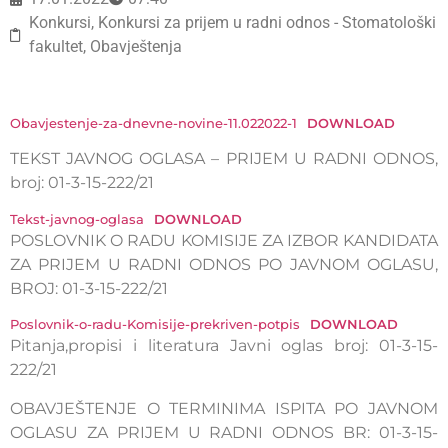
Konkursi
,
Konkursi za prijem u radni odnos - Stomatološki
fakultet
,
Obavještenja
Obavjestenje-za-dnevne-novine-11.022022-1
DOWNLOAD
TEKST JAVNOG OGLASA – PRIJEM U RADNI ODNOS,
broj: 01-3-15-222/21
Tekst-javnog-oglasa
DOWNLOAD
POSLOVNIK O RADU KOMISIJE ZA IZBOR KANDIDATA
ZA PRIJEM U RADNI ODNOS PO JAVNOM OGLASU,
BROJ: 01-3-15-222/21
Poslovnik-o-radu-Komisije-prekriven-potpis
DOWNLOAD
Pitanja,propisi i literatura Javni oglas broj: 01-3-15-
222/21
OBAVJEŠTENJE O TERMINIMA ISPITA PO JAVNOM
OGLASU ZA PRIJEM U RADNI ODNOS BR: 01-3-15-