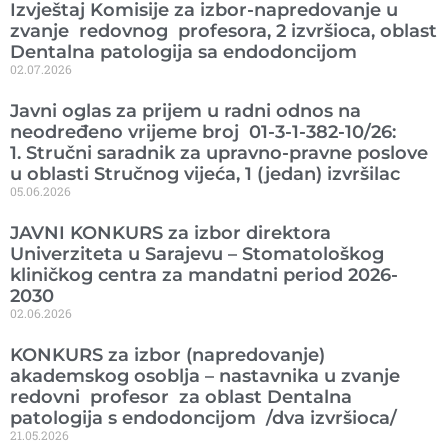
Izvještaj Komisije za izbor-napredovanje u
zvanje redovnog profesora, 2 izvršioca, oblast
Dentalna patologija sa endodoncijom
02.07.2026
Javni oglas za prijem u radni odnos na
neodređeno vrijeme broj 01-3-1-382-10/26:
1. Stručni saradnik za upravno-pravne poslove
u oblasti Stručnog vijeća, 1 (jedan) izvršilac
05.06.2026
JAVNI KONKURS za izbor direktora
Univerziteta u Sarajevu – Stomatološkog
kliničkog centra za mandatni period 2026-
2030
02.06.2026
KONKURS za izbor (napredovanje)
akademskog osoblja – nastavnika u zvanje
redovni profesor za oblast Dentalna
patologija s endodoncijom /dva izvršioca/
21.05.2026