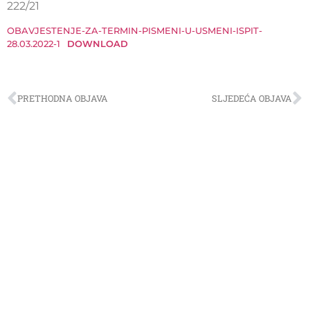
222/21
OBAVJESTENJE-ZA-TERMIN-PISMENI-U-USMENI-ISPIT-
28.03.2022-1
DOWNLOAD
PRETHODNA OBJAVA
SLJEDEĆA OBJAVA