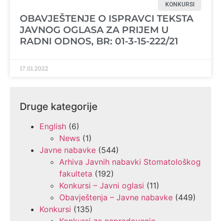
KONKURSI
OBAVJEŠTENJE O ISPRAVCI TEKSTA
JAVNOG OGLASA ZA PRIJEM U
RADNI ODNOS, BR: 01-3-15-222/21
17.01.2022
Druge kategorije
English
(6)
News
(1)
Javne nabavke
(544)
Arhiva Javnih nabavki Stomatološkog
fakulteta
(192)
Konkursi – Javni oglasi
(11)
Obavještenja – Javne nabavke
(449)
Konkursi
(135)