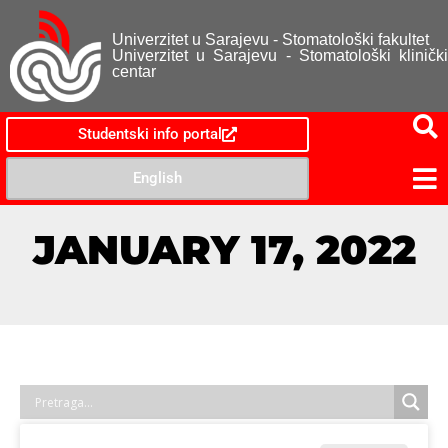
Univerzitet u Sarajevu - Stomatološki fakultet
Univerzitet u Sarajevu - Stomatološki klinički
centar
Studentski info portal
English
JANUARY 17, 2022