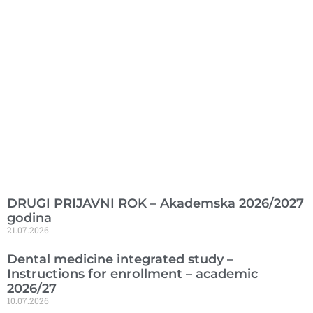
Ranije objavljeno
DRUGI PRIJAVNI ROK – Akademska 2026/2027
godina
21.07.2026
Dental medicine integrated study –
Instructions for enrollment – academic
2026/27
10.07.2026