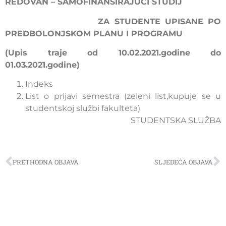
REDOVAN – SAMOFINANSIRAJUĆI STUDIJ
ZA STUDENTE UPISANE PO
PREDBOLONJSKOM PLANU I PROGRAMU
(Upis traje od 10.02.2021.godine do
01.03.2021.godine)
Indeks
List o prijavi semestra (zeleni list,kupuje se u
studentskoj službi fakulteta)
STUDENTSKA SLUŽBA
PRETHODNA OBJAVA
SLJEDEĆA OBJAVA