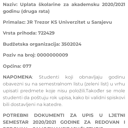
Naziv: Uplata školarine za akademsku 2020/2021
godinu (druga rata)
Primalac: JR Trezor KS Univerzitet u Sarajevu
Vrsta prihoda: 722429
Budžetska organizacija: 3502024
Poziv na broj: 0000000009
Općina: 077
NAPOMENA
: Studenti koji obnavljaju godinu
obavezni su na semestralnom listu (zeleni list) u vrhu
upisati predmete koje nisu položili.Također se mole
studenti da poštuju rok upisa, kako bi validni spiskovi
bili dostavljeni na katedre.
POTREBNI DOKUMENTI ZA UPIS U LJETNI
SEMESTAR 2020/2021 GODINE ZA REDOVAN I