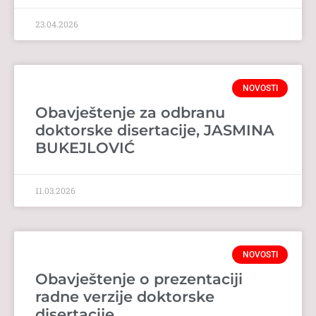
23.04.2026
NOVOSTI
Obavještenje za odbranu
doktorske disertacije, JASMINA
BUKEJLOVIĆ
11.03.2026
NOVOSTI
Obavještenje o prezentaciji
radne verzije doktorske
disertacije