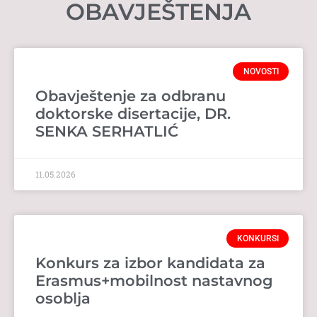
OBAVJEŠTENJA
NOVOSTI
Obavještenje za odbranu
doktorske disertacije, DR.
SENKA SERHATLIĆ
11.05.2026
KONKURSI
Konkurs za izbor kandidata za
Erasmus+mobilnost nastavnog
osoblja