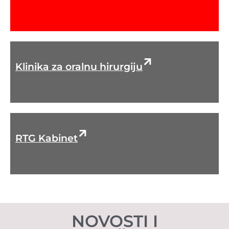
Klinika za oralnu hirurgiju
RTG Kabinet
NOVOSTI I