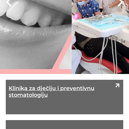
Klinika za dječiju i preventivnu
stomatologiju