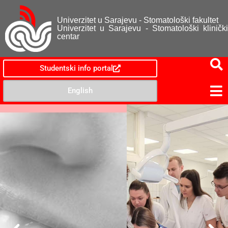
Univerzitet u Sarajevu - Stomatološki fakultet
Univerzitet u Sarajevu - Stomatološki klinički
centar
Studentski info portal
English