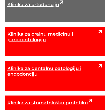
Klinika za ortodonciju
Klinika za oralnu medicinu i
parodontologiju
Klinika za dentalnu patologiju i
endodonciju
Klinika za stomatološku protetiku