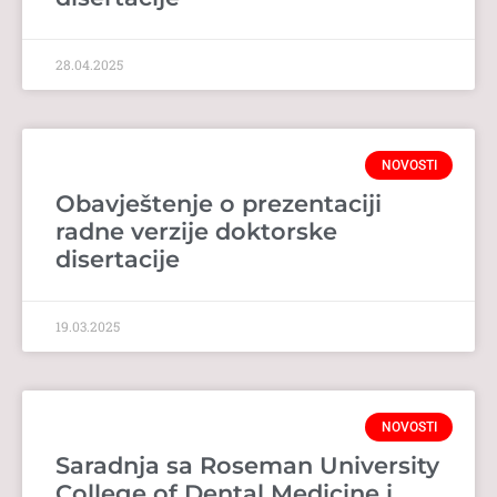
28.04.2025
NOVOSTI
Obavještenje o prezentaciji
radne verzije doktorske
disertacije
19.03.2025
NOVOSTI
Saradnja sa Roseman University
College of Dental Medicine i