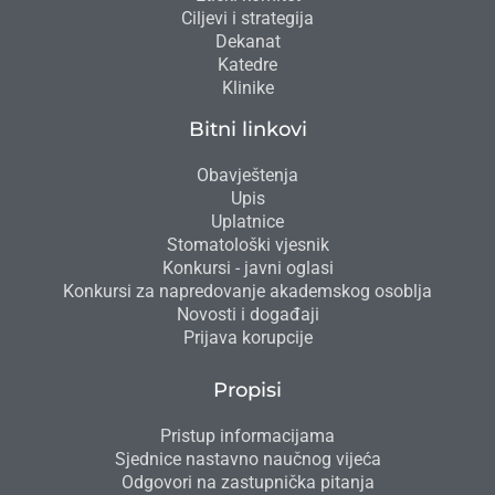
Ciljevi i strategija
Dekanat
Katedre
Klinike
Bitni linkovi
Obavještenja
Upis
Uplatnice
Stomatološki vjesnik
Konkursi - javni oglasi
Konkursi za napredovanje akademskog osoblja
Novosti i događaji
Prijava korupcije
Propisi
Pristup informacijama
Sjednice nastavno naučnog vijeća
Odgovori na zastupnička pitanja