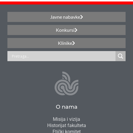
Javne nabavke
Konkursi
Klinike
O nama
Misija i vizija
Historijat fakulteta
Etički komitet