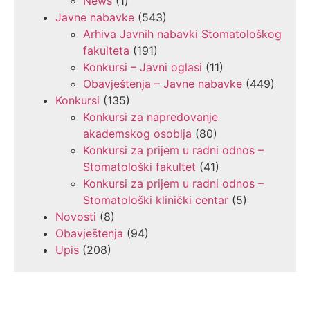
News
(1)
Javne nabavke
(543)
Arhiva Javnih nabavki Stomatološkog
fakulteta
(191)
Konkursi – Javni oglasi
(11)
Obavještenja – Javne nabavke
(449)
Konkursi
(135)
Konkursi za napredovanje
akademskog osoblja
(80)
Konkursi za prijem u radni odnos –
Stomatološki fakultet
(41)
Konkursi za prijem u radni odnos –
Stomatološki klinički centar
(5)
Novosti
(8)
Obavještenja
(94)
Upis
(208)