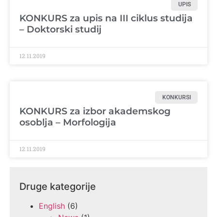
UPIS
KONKURS za upis na III ciklus studija
– Doktorski studij
12.11.2019
KONKURSI
KONKURS za izbor akademskog
osoblja – Morfologija
12.11.2019
Druge kategorije
English
(6)