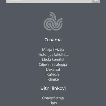
O nama
Misija i vizija
Historijat fakulteta
Etički komitet
Ciljevi i strategija
Dekanat
Katedre
Klinike
Bitni linkovi
Obavještenja
Upis