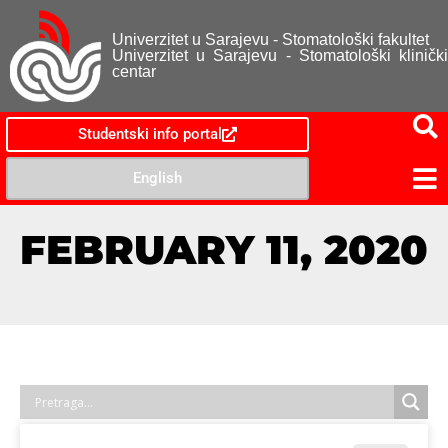
Univerzitet u Sarajevu - Stomatološki fakultet
Univerzitet u Sarajevu - Stomatološki klinički
centar
Studentski info portal
English
FEBRUARY 11, 2020