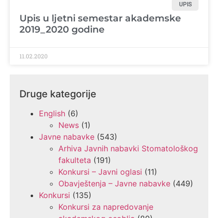
UPIS
Upis u ljetni semestar akademske
2019_2020 godine
11.02.2020
Druge kategorije
English
(6)
News
(1)
Javne nabavke
(543)
Arhiva Javnih nabavki Stomatološkog
fakulteta
(191)
Konkursi – Javni oglasi
(11)
Obavještenja – Javne nabavke
(449)
Konkursi
(135)
Konkursi za napredovanje