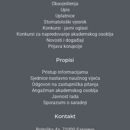
Obavještenja
Upis
Uplatnice
Stomatološki vjesnik
Konkursi - javni oglasi
Konkursi za napredovanje akademskog osoblja
Novosti i događaji
Prijava korupcije
Propisi
Pristup informacijama
Sjednice nastavno naučnog vijeća
Odgovori na zastupnička pitanja
Angažman akademskog osoblja
Javnost rada
Sporazumi o saradnji
Kontakt
Bolnička 4a, 71000 Sarajevo