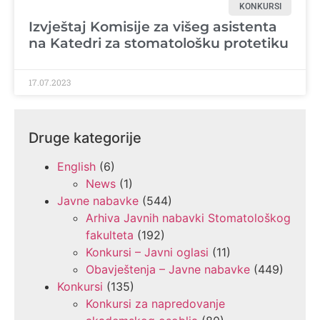
KONKURSI
Izvještaj Komisije za višeg asistenta
na Katedri za stomatološku protetiku
17.07.2023
Druge kategorije
English
(6)
News
(1)
Javne nabavke
(544)
Arhiva Javnih nabavki Stomatološkog
fakulteta
(192)
Konkursi – Javni oglasi
(11)
Obavještenja – Javne nabavke
(449)
Konkursi
(135)
Konkursi za napredovanje