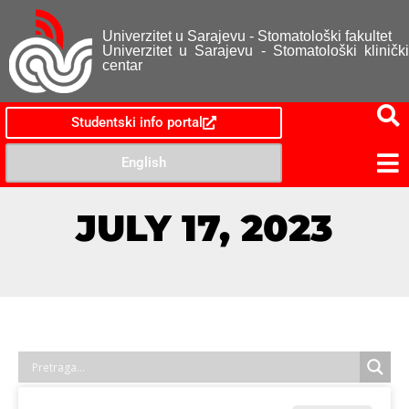
Univerzitet u Sarajevu - Stomatološki fakultet
Univerzitet u Sarajevu - Stomatološki klinički
centar
Studentski info portal
English
JULY 17, 2023