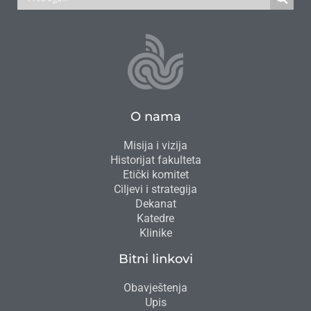
O nama
Misija i vizija
Historijat fakulteta
Etički komitet
Ciljevi i strategija
Dekanat
Katedre
Klinike
Bitni linkovi
Obavještenja
Upis