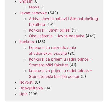
English
(6)
News
(1)
Javne nabavke
(543)
Arhiva Javnih nabavki Stomatološkog
fakulteta
(191)
Konkursi – Javni oglasi
(11)
Obavještenja – Javne nabavke
(449)
Konkursi
(135)
Konkursi za napredovanje
akademskog osoblja
(80)
Konkursi za prijem u radni odnos –
Stomatološki fakultet
(41)
Konkursi za prijem u radni odnos –
Stomatološki klinički centar
(5)
Novosti
(8)
Obavještenja
(94)
Upis
(208)