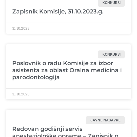
KONKURSI
Zapisnik Komisije, 31.10.2023.g.
31.10.2023
KONKURSI
Poslovnik o radu Komisije za izbor
asistenta za oblast Oralna medicina i
parodontologija
31.10.2023
JAVNE NABAVKE
Redovan godišnji servis
anesteziološke opreme – Zapisnik o