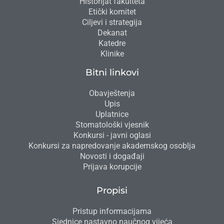
Historijat fakulteta
Etički komitet
Ciljevi i strategija
Dekanat
Katedre
Klinike
Bitni linkovi
Obavještenja
Upis
Uplatnice
Stomatološki vjesnik
Konkursi - javni oglasi
Konkursi za napredovanje akademskog osoblja
Novosti i događaji
Prijava korupcije
Propisi
Pristup informacijama
Sjednice nastavno naučnog vijeća