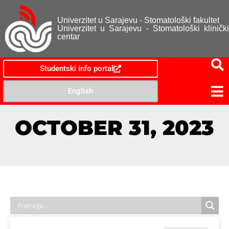
Univerzitet u Sarajevu - Stomatološki fakultet
Univerzitet u Sarajevu - Stomatološki klinički
centar
Studentski info portal
English
OCTOBER 31, 2023