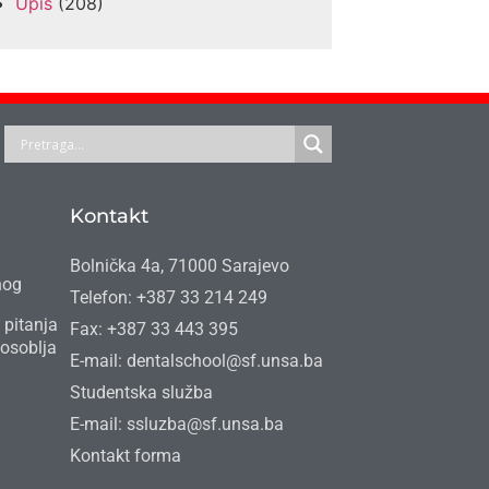
Upis
(208)
Kontakt
Bolnička 4a, 71000 Sarajevo
nog
Telefon: +387 33 214 249
 pitanja
Fax: +387 33 443 395
osoblja
E-mail: dentalschool@sf.unsa.ba
Studentska služba
E-mail: ssluzba@sf.unsa.ba
Kontakt forma