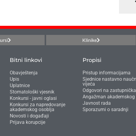
ursi
Klinike
Bitni linkovi
Propisi
Obavještenja
Pristup informacijama
Upis
Sjednice nastavno nauč
vijeća
Uplatnice
Odgovori na zastupnička
Stomatološki vjesnik
Angažman akademskog 
Konkursi - javni oglasi
Javnost rada
Konkursi za napredovanje
akademskog osoblja
Sporazumi o saradnji
Novosti i događaji
Prijava korupcije