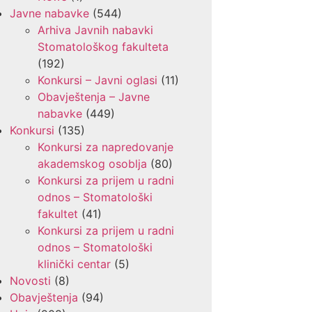
Javne nabavke
(544)
Arhiva Javnih nabavki
Stomatološkog fakulteta
(192)
Konkursi – Javni oglasi
(11)
Obavještenja – Javne
nabavke
(449)
Konkursi
(135)
Konkursi za napredovanje
akademskog osoblja
(80)
Konkursi za prijem u radni
odnos – Stomatološki
fakultet
(41)
Konkursi za prijem u radni
odnos – Stomatološki
klinički centar
(5)
Novosti
(8)
Obavještenja
(94)