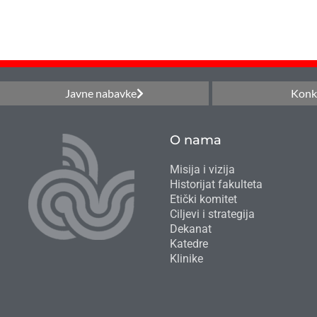
Javne nabavke
Konk
O nama
Misija i vizija
Historijat fakulteta
Etički komitet
Ciljevi i strategija
Dekanat
Katedre
Klinike