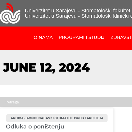
Univerzitet u Sarajevu - Stomatološki fakultet
Univerzitet u Sarajevu - Stomatološki klinički 
O NAMA
PROGRAMI I STUDIJ
ZDRAVS
JUNE 12, 2024
ARHIVA JAVNIH NABAVKI STOMATOLOŠKOG FAKULTETA
Odluka o poništenju