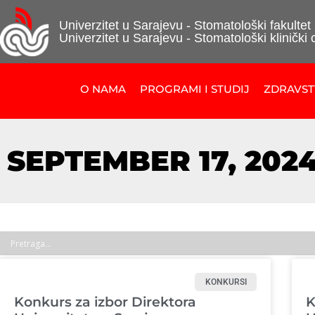
Univerzitet u Sarajevu - Stomatološki fakultet
Univerzitet u Sarajevu - Stomatološki klinički 
O NAMA
PROGRAMI I STUDIJ
ZDRAVS
SEPTEMBER 17, 202
KONKURSI
Konkurs za izbor Direktora
K