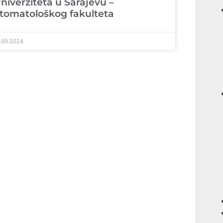
niverziteta u Sarajevu –
tomatološkog fakulteta
.09.2024