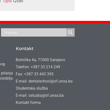
Upis
(208)
Kontakt
Bolnička 4a, 71000 Sarajevo
nog
Telefon: +387 33 214 249
 pitanja
Fax: +387 33 443 395
osoblja
E-mail: dentalschool@sf.unsa.ba
Studentska služba
E-mail: ssluzba@sf.unsa.ba
Kontakt forma