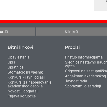
ursi
Klinike
Bitni linkovi
Propisi
Obavještenja
Pristup informacijama
Upis
Sjednice nastavno nauč
vijeća
Uplatnice
Odgovori na zastupnička
Stomatološki vjesnik
Angažman akademskog 
Konkursi - javni oglasi
Javnost rada
Konkursi za napredovanje
akademskog osoblja
Sporazumi o saradnji
Novosti i događaji
Prijava korupcije