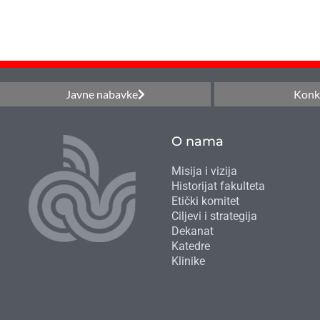
Javne nabavke
Konk
O nama
Misija i vizija
Historijat fakulteta
Etički komitet
Ciljevi i strategija
Dekanat
Katedre
Klinike