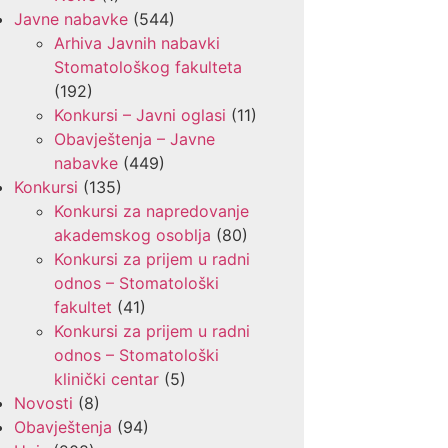
Javne nabavke
(544)
Arhiva Javnih nabavki
Stomatološkog fakulteta
(192)
Konkursi – Javni oglasi
(11)
Obavještenja – Javne
nabavke
(449)
Konkursi
(135)
Konkursi za napredovanje
akademskog osoblja
(80)
Konkursi za prijem u radni
odnos – Stomatološki
fakultet
(41)
Konkursi za prijem u radni
odnos – Stomatološki
klinički centar
(5)
Novosti
(8)
Obavještenja
(94)