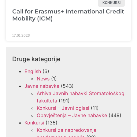
KONKURSI
Call for Erasmus+ International Credit
Mobility (ICM)
17.01.2025
Druge kategorije
English
(6)
News
(1)
Javne nabavke
(543)
Arhiva Javnih nabavki Stomatološkog
fakulteta
(191)
Konkursi – Javni oglasi
(11)
Obavještenja – Javne nabavke
(449)
Konkursi
(135)
Konkursi za napredovanje