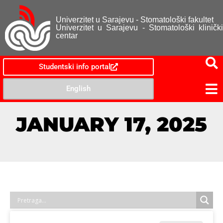
Univerzitet u Sarajevu - Stomatološki fakultet
Univerzitet u Sarajevu - Stomatološki klinički
centar
Studentski info portal
English
JANUARY 17, 2025