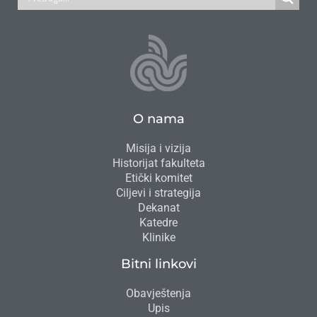
O nama
Misija i vizija
Historijat fakulteta
Etički komitet
Ciljevi i strategija
Dekanat
Katedre
Klinike
Bitni linkovi
Obavještenja
Upis