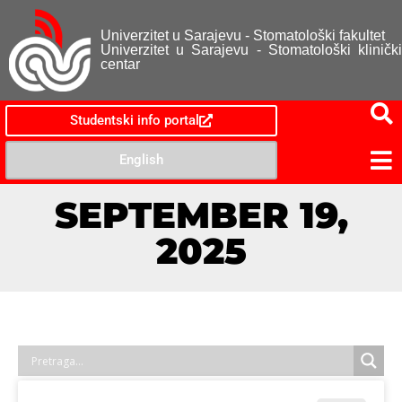
Univerzitet u Sarajevu - Stomatološki fakultet
Univerzitet u Sarajevu - Stomatološki klinički
centar
Studentski info portal
English
SEPTEMBER 19,
2025