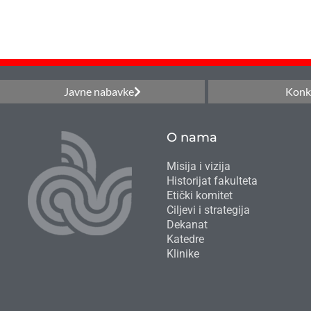
Javne nabavke
Konk
O nama
Misija i vizija
Historijat fakulteta
Etički komitet
Ciljevi i strategija
Dekanat
Katedre
Klinike