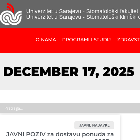
Univerzitet u Sarajevu - Stomatološki fakultet
Univerzitet u Sarajevu - Stomatološki klinički 
O NAMA
PROGRAMI I STUDIJ
ZDRAVS
DECEMBER 17, 2025
JAVNE NABAVKE
JAVNI POZIV za dostavu ponuda za