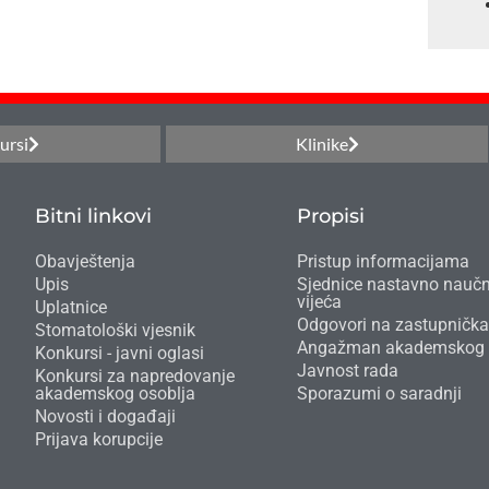
ursi
Klinike
Bitni linkovi
Propisi
Obavještenja
Pristup informacijama
Upis
Sjednice nastavno nauč
vijeća
Uplatnice
Odgovori na zastupnička
Stomatološki vjesnik
Angažman akademskog 
Konkursi - javni oglasi
Javnost rada
Konkursi za napredovanje
akademskog osoblja
Sporazumi o saradnji
Novosti i događaji
Prijava korupcije