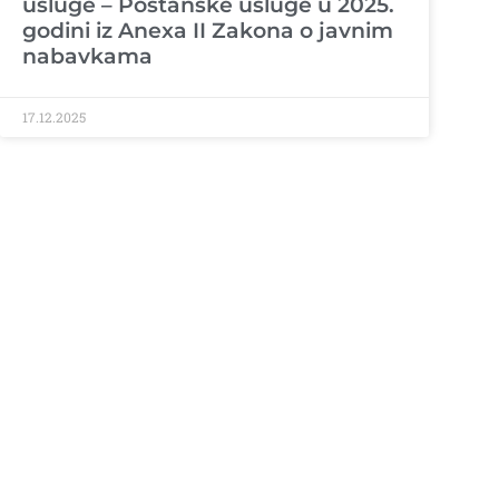
usluge – Poštanske usluge u 2025.
godini iz Anexa II Zakona o javnim
nabavkama
17.12.2025