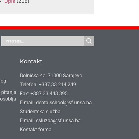
Upis
(208)
Kontakt
Bolnička 4a, 71000 Sarajevo
nog
Telefon: +387 33 214 249
 pitanja
Fax: +387 33 443 395
osoblja
E-mail: dentalschool@sf.unsa.ba
Studentska služba
E-mail: ssluzba@sf.unsa.ba
Kontakt forma