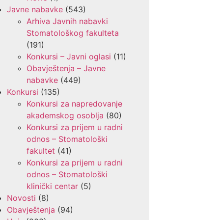
Javne nabavke
(543)
Arhiva Javnih nabavki
Stomatološkog fakulteta
(191)
Konkursi – Javni oglasi
(11)
Obavještenja – Javne
nabavke
(449)
Konkursi
(135)
Konkursi za napredovanje
akademskog osoblja
(80)
Konkursi za prijem u radni
odnos – Stomatološki
fakultet
(41)
Konkursi za prijem u radni
odnos – Stomatološki
klinički centar
(5)
Novosti
(8)
Obavještenja
(94)