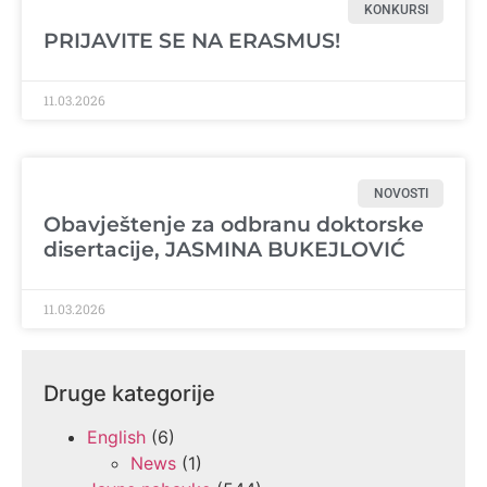
KONKURSI
PRIJAVITE SE NA ERASMUS!
11.03.2026
NOVOSTI
Obavještenje za odbranu doktorske
disertacije, JASMINA BUKEJLOVIĆ
11.03.2026
Druge kategorije
English
(6)
News
(1)