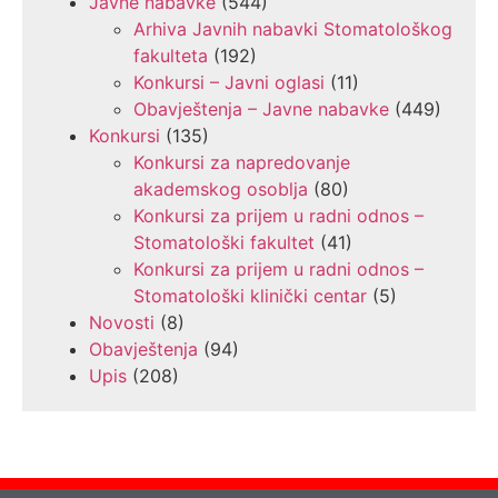
Javne nabavke
(544)
Arhiva Javnih nabavki Stomatološkog
fakulteta
(192)
Konkursi – Javni oglasi
(11)
Obavještenja – Javne nabavke
(449)
Konkursi
(135)
Konkursi za napredovanje
akademskog osoblja
(80)
Konkursi za prijem u radni odnos –
Stomatološki fakultet
(41)
Konkursi za prijem u radni odnos –
Stomatološki klinički centar
(5)
Novosti
(8)
Obavještenja
(94)
Upis
(208)