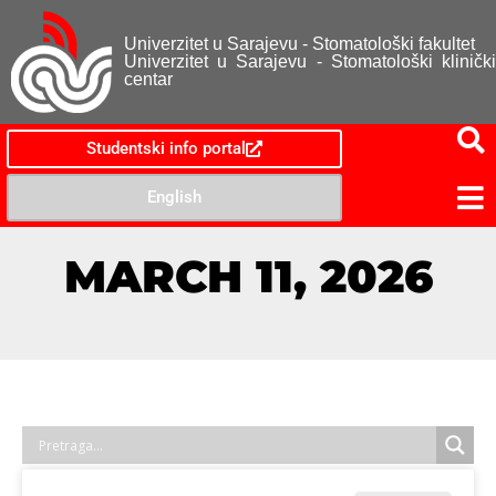
Univerzitet u Sarajevu - Stomatološki fakultet
Univerzitet u Sarajevu - Stomatološki klinički
centar
Studentski info portal
English
MARCH 11, 2026