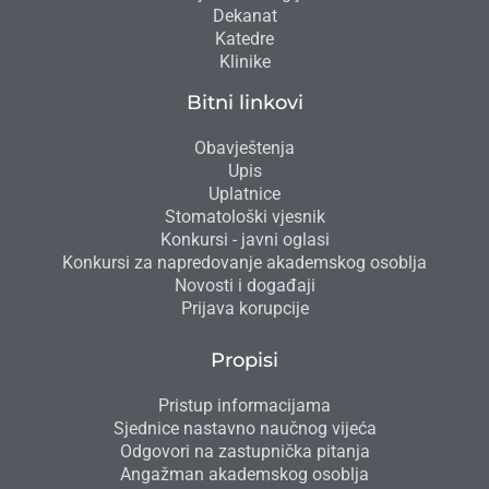
Dekanat
Katedre
Klinike
Bitni linkovi
Obavještenja
Upis
Uplatnice
Stomatološki vjesnik
Konkursi - javni oglasi
Konkursi za napredovanje akademskog osoblja
Novosti i događaji
Prijava korupcije
Propisi
Pristup informacijama
Sjednice nastavno naučnog vijeća
Odgovori na zastupnička pitanja
Angažman akademskog osoblja