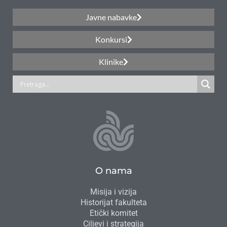
Javne nabavke
Konkursi
Klinike
O nama
Misija i vizija
Historijat fakulteta
Etički komitet
Ciljevi i strategija