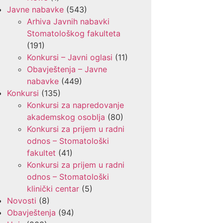
Javne nabavke
(543)
Arhiva Javnih nabavki
Stomatološkog fakulteta
(191)
Konkursi – Javni oglasi
(11)
Obavještenja – Javne
nabavke
(449)
Konkursi
(135)
Konkursi za napredovanje
akademskog osoblja
(80)
Konkursi za prijem u radni
odnos – Stomatološki
fakultet
(41)
Konkursi za prijem u radni
odnos – Stomatološki
klinički centar
(5)
Novosti
(8)
Obavještenja
(94)