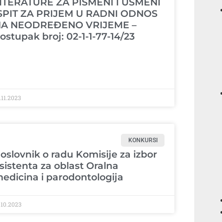
ITERATURE ZA PISMENI I USMENI
SPIT ZA PRIJEM U RADNI ODNOS
A NEODREĐENO VRIJEME –
ostupak broj: 02-1-1-77-14/23
.11.2023
KONKURSI
oslovnik o radu Komisije za izbor
sistenta za oblast Oralna
edicina i parodontologija
.10.2023