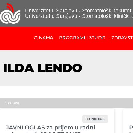
Univerzitet u Sarajevu - Stomatološki fakultet
Univerzitet u Sarajevu - Stomatološki klinički 
O NAMA
PROGRAMI I STUDIJ
ZDRAVS
ILDA LENDO
KONKURSI
JAVNI OGLAS za prijem u radni
P