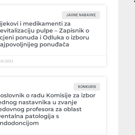
JAVNE NABAVKE
ijekovi i medikamenti za
evitalizaciju pulpe – Zapisnik o
cjeni ponuda i Odluka o izboru
ajpovoljnijeg ponuđača
.10.2023
KONKURSI
oslovnik o radu Komisije za izbor
ednog nastavnika u zvanje
edovnog profesora za oblast
entalna patologija s
ndodoncijom