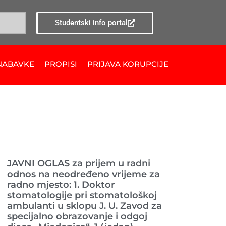
Studentski info portal
NABAVKE
PROPISI
PRIJAVA KORUPCIJE
Ranije objavljeno
JAVNI OGLAS za prijem u radni
odnos na neodređeno vrijeme za
radno mjesto: 1. Doktor
stomatologije pri stomatološkoj
ambulanti u sklopu J. U. Zavod za
specijalno obrazovanje i odgoj