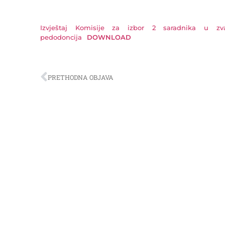
Izvještaj Komisije za izbor 2 saradnika u zva
pedodoncija
DOWNLOAD
PRETHODNA OBJAVA