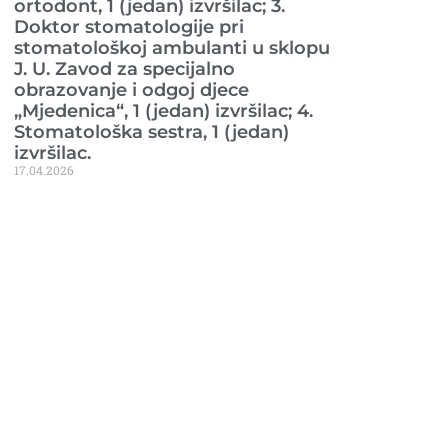
ortodont, 1 (jedan) izvršilac; 3.
Doktor stomatologije pri
stomatološkoj ambulanti u sklopu
J. U. Zavod za specijalno
obrazovanje i odgoj djece
„Mjedenica“, 1 (jedan) izvršilac; 4.
Stomatološka sestra, 1 (jedan)
izvršilac.
17.04.2026