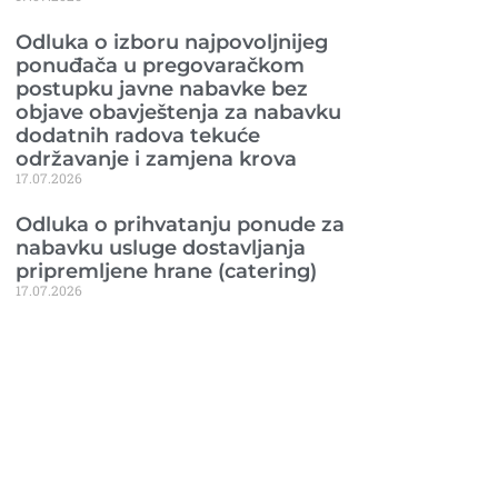
Odluka o izboru najpovoljnijeg
ponuđača u pregovaračkom
postupku javne nabavke bez
objave obavještenja za nabavku
dodatnih radova tekuće
održavanje i zamjena krova
17.07.2026
Odluka o prihvatanju ponude za
nabavku usluge dostavljanja
pripremljene hrane (catering)
17.07.2026