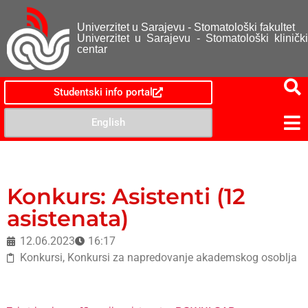
Univerzitet u Sarajevu - Stomatološki fakultet
Univerzitet u Sarajevu - Stomatološki klinički
centar
Studentski info portal
English
Konkurs: Asistenti (12
asistenata)
12.06.2023
16:17
Konkursi
,
Konkursi za napredovanje akademskog osoblja