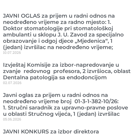
Ranije objavljeno
JAVNI OGLAS za prijem u radni odnos na
neodređeno vrijeme za radno mjesto: 1.
Doktor stomatologije pri stomatološkoj
ambulanti u sklopu J. U. Zavod za specijalno
obrazovanje i odgoj djece „Mjedenica“, 1
(jedan) izvršilac na neodređeno vrijeme;
10.07.2026
Izvještaj Komisije za izbor-napredovanje u
zvanje redovnog profesora, 2 izvršioca, oblast
Dentalna patologija sa endodoncijom
02.07.2026
Javni oglas za prijem u radni odnos na
neodređeno vrijeme broj 01-3-1-382-10/26:
1. Stručni saradnik za upravno-pravne poslove
u oblasti Stručnog vijeća, 1 (jedan) izvršilac
05.06.2026
JAVNI KONKURS za izbor direktora