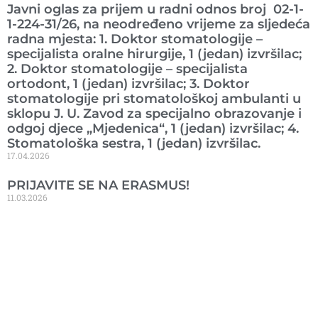
Javni oglas za prijem u radni odnos broj 02-1-
1-224-31/26, na neodređeno vrijeme za sljedeća
radna mjesta: 1. Doktor stomatologije –
specijalista oralne hirurgije, 1 (jedan) izvršilac;
2. Doktor stomatologije – specijalista
ortodont, 1 (jedan) izvršilac; 3. Doktor
stomatologije pri stomatološkoj ambulanti u
sklopu J. U. Zavod za specijalno obrazovanje i
odgoj djece „Mjedenica“, 1 (jedan) izvršilac; 4.
Stomatološka sestra, 1 (jedan) izvršilac.
17.04.2026
PRIJAVITE SE NA ERASMUS!
11.03.2026