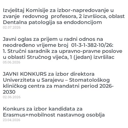
Izvještaj Komisije za izbor-napredovanje u
zvanje redovnog profesora, 2 izvršioca, oblast
Dentalna patologija sa endodoncijom
02.07.2026
Javni oglas za prijem u radni odnos na
neodređeno vrijeme broj 01-3-1-382-10/26:
1. Stručni saradnik za upravno-pravne poslove
u oblasti Stručnog vijeća, 1 (jedan) izvršilac
05.06.2026
JAVNI KONKURS za izbor direktora
Univerziteta u Sarajevu – Stomatološkog
kliničkog centra za mandatni period 2026-
2030
02.06.2026
Konkurs za izbor kandidata za
Erasmus+mobilnost nastavnog osoblja
23.04.2026