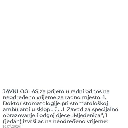
Ranije objavljeno
JAVNI OGLAS za prijem u radni odnos na
neodređeno vrijeme za radno mjesto: 1.
Doktor stomatologije pri stomatološkoj
ambulanti u sklopu J. U. Zavod za specijalno
obrazovanje i odgoj djece „Mjedenica“, 1
(jedan) izvršilac na neodređeno vrijeme;
10.07.2026