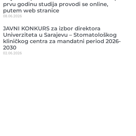
prvu godinu studija provodi se online,
putem web stranice
08.06.2026
JAVNI KONKURS za izbor direktora
Univerziteta u Sarajevu – Stomatološkog
kliničkog centra za mandatni period 2026-
2030
02.06.2026