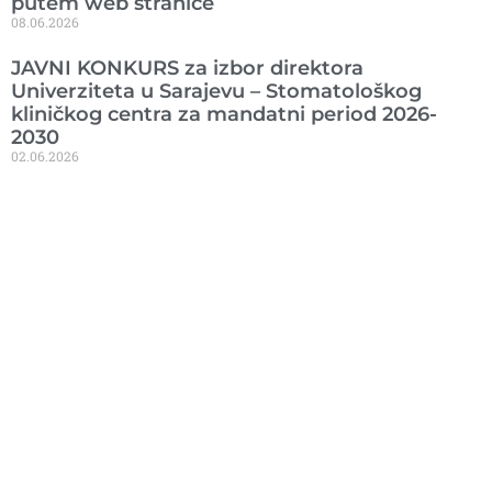
putem web stranice
08.06.2026
JAVNI KONKURS za izbor direktora
Univerziteta u Sarajevu – Stomatološkog
kliničkog centra za mandatni period 2026-
2030
02.06.2026