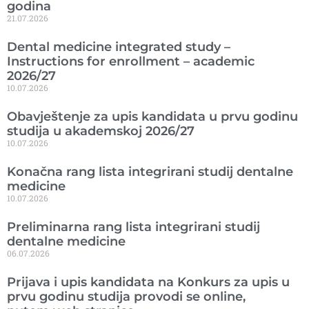
godina
21.07.2026
Dental medicine integrated study –
Instructions for enrollment – academic
2026/27
10.07.2026
Obavještenje za upis kandidata u prvu godinu
studija u akademskoj 2026/27
10.07.2026
Konačna rang lista integrirani studij dentalne
medicine
10.07.2026
Preliminarna rang lista integrirani studij
dentalne medicine
06.07.2026
Prijava i upis kandidata na Konkurs za upis u
prvu godinu studija provodi se online,