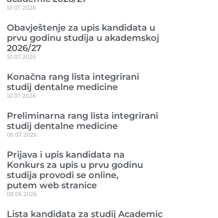
10.07.2026
Obavještenje za upis kandidata u
prvu godinu studija u akademskoj
2026/27
10.07.2026
Konačna rang lista integrirani
studij dentalne medicine
10.07.2026
Preliminarna rang lista integrirani
studij dentalne medicine
06.07.2026
Prijava i upis kandidata na
Konkurs za upis u prvu godinu
studija provodi se online,
putem web stranice
08.06.2026
Lista kandidata za studij Academic