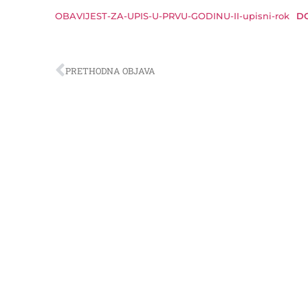
OBAVIJEST-ZA-UPIS-U-PRVU-GODINU-II-upisni-rok
D
PRETHODNA OBJAVA