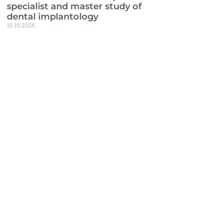
specialist and master study of
dental implantology
10.10.2025