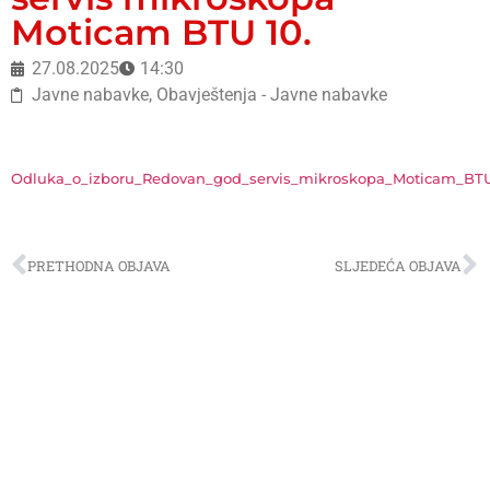
Moticam BTU 10.
27.08.2025
14:30
Javne nabavke
,
Obavještenja - Javne nabavke
Odluka_o_izboru_Redovan_god_servis_mikroskopa_Moticam_BT
PRETHODNA OBJAVA
SLJEDEĆA OBJAVA