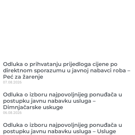
Ranije objavljeno
Odluka o prihvatanju prijedloga cijene po
direktnom sporazumu u javnoj nabavci roba –
Peć za žarenje
07.08.2026
Odluka o izboru najpovoljnijeg ponuđača u
postupku javnu nabavku usluga –
Dimnjačarske uskuge
06.08.2026
Odluka o izboru najpovoljnijeg ponuđača u
postupku javnu nabavku usluga – Usluge