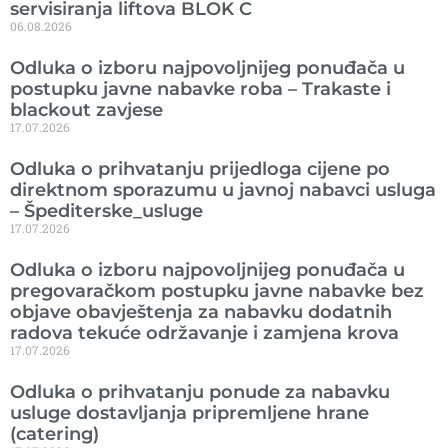
servisiranja liftova BLOK C
06.08.2026
Odluka o izboru najpovoljnijeg ponuđača u
postupku javne nabavke roba – Trakaste i
blackout zavjese
17.07.2026
Odluka o prihvatanju prijedloga cijene po
direktnom sporazumu u javnoj nabavci usluga
– Špediterske_usluge
17.07.2026
Odluka o izboru najpovoljnijeg ponuđača u
pregovaračkom postupku javne nabavke bez
objave obavještenja za nabavku dodatnih
radova tekuće održavanje i zamjena krova
17.07.2026
Odluka o prihvatanju ponude za nabavku
usluge dostavljanja pripremljene hrane
(catering)