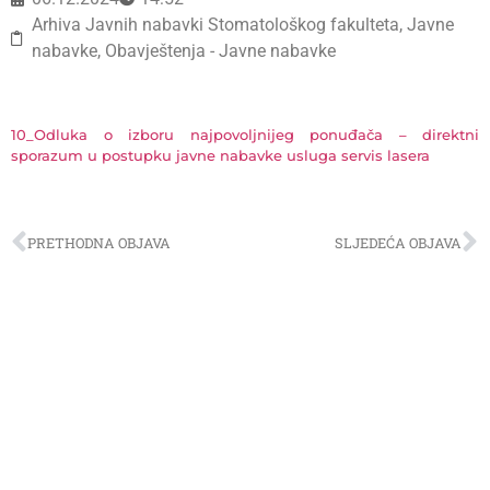
Arhiva Javnih nabavki Stomatološkog fakulteta
,
Javne
nabavke
,
Obavještenja - Javne nabavke
10_Odluka o izboru najpovoljnijeg ponuđača – direktni
sporazum u postupku javne nabavke usluga servis lasera
PRETHODNA OBJAVA
SLJEDEĆA OBJAVA