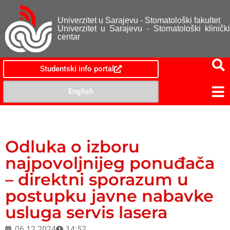
Univerzitet u Sarajevu - Stomatološki fakultet
Univerzitet u Sarajevu - Stomatološki klinički
centar
Studentski info portal
English
Odluka o izboru
najpovoljnijeg ponuđača
– direktni sporazum u
postupku javne nabavke
usluga servis lasera
06.12.2024
14:52