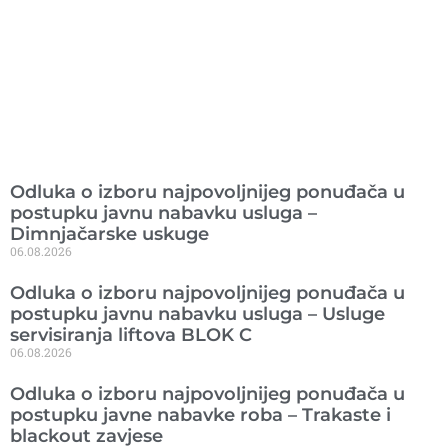
Ranije objavljeno
Odluka o izboru najpovoljnijeg ponuđača u
postupku javnu nabavku usluga –
Dimnjačarske uskuge
06.08.2026
Odluka o izboru najpovoljnijeg ponuđača u
postupku javnu nabavku usluga – Usluge
servisiranja liftova BLOK C
06.08.2026
Odluka o izboru najpovoljnijeg ponuđača u
postupku javne nabavke roba – Trakaste i
blackout zavjese