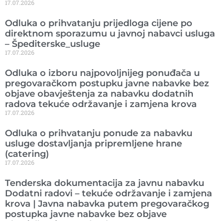
17.07.2026
Odluka o prihvatanju prijedloga cijene po
direktnom sporazumu u javnoj nabavci usluga
– Špediterske_usluge
17.07.2026
Odluka o izboru najpovoljnijeg ponuđača u
pregovaračkom postupku javne nabavke bez
objave obavještenja za nabavku dodatnih
radova tekuće održavanje i zamjena krova
17.07.2026
Odluka o prihvatanju ponude za nabavku
usluge dostavljanja pripremljene hrane
(catering)
17.07.2026
Tenderska dokumentacija za javnu nabavku
Dodatni radovi – tekuće održavanje i zamjena
krova | Javna nabavka putem pregovaračkog
postupka javne nabavke bez objave