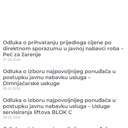
Ranije objavljeno
Odluka o prihvatanju prijedloga cijene po
direktnom sporazumu u javnoj nabavci roba –
Peć za žarenje
07.08.2026
Odluka o izboru najpovoljnijeg ponuđača u
postupku javnu nabavku usluga –
Dimnjačarske uskuge
06.08.2026
Odluka o izboru najpovoljnijeg ponuđača u
postupku javnu nabavku usluga – Usluge
servisiranja liftova BLOK C
06.08.2026