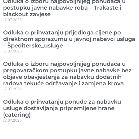
Odluka o izboru najpovoljnijeg ponuđača u
postupku javne nabavke roba – Trakaste i
blackout zavjese
17.07.2026
Odluka o prihvatanju prijedloga cijene po
direktnom sporazumu u javnoj nabavci usluga
– Špediterske_usluge
17.07.2026
Odluka o izboru najpovoljnijeg ponuđača u
pregovaračkom postupku javne nabavke bez
objave obavještenja za nabavku dodatnih
radova tekuće održavanje i zamjena krova
17.07.2026
Odluka o prihvatanju ponude za nabavku
usluge dostavljanja pripremljene hrane
(catering)
17.07.2026