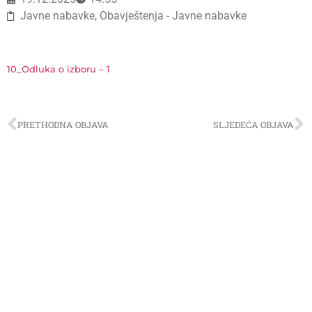
Javne nabavke
,
Obavještenja - Javne nabavke
10_Odluka o izboru – 1
PRETHODNA OBJAVA
SLJEDEĆA OBJAVA