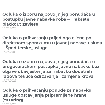
Ranije objavljeno
Odluka o izboru najpovoljnijeg ponuđača u
postupku javne nabavke roba – Trakaste i
blackout zavjese
17.07.2026
Odluka o prihvatanju prijedloga cijene po
direktnom sporazumu u javnoj nabavci usluga
– Špediterske_usluge
17.07.2026
Odluka o izboru najpovoljnijeg ponuđača u
pregovaračkom postupku javne nabavke bez
objave obavještenja za nabavku dodatnih
radova tekuće održavanje i zamjena krova
17.07.2026
Odluka o prihvatanju ponude za nabavku
usluge dostavljanja pripremljene hrane
(catering)
17.07.2026