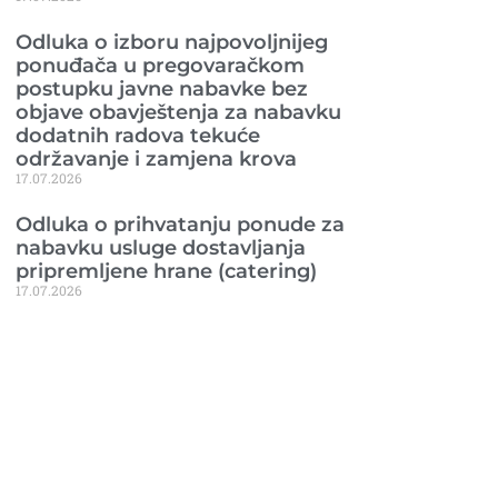
Odluka o izboru najpovoljnijeg
ponuđača u pregovaračkom
postupku javne nabavke bez
objave obavještenja za nabavku
dodatnih radova tekuće
održavanje i zamjena krova
17.07.2026
Odluka o prihvatanju ponude za
nabavku usluge dostavljanja
pripremljene hrane (catering)
17.07.2026