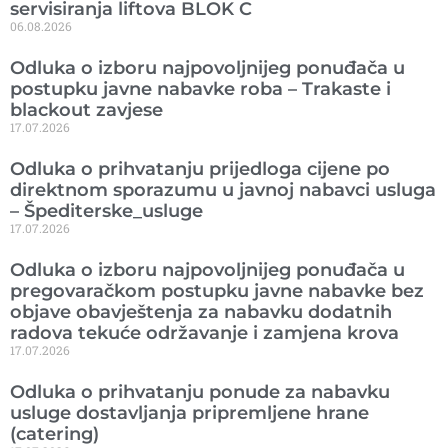
servisiranja liftova BLOK C
06.08.2026
Odluka o izboru najpovoljnijeg ponuđača u
postupku javne nabavke roba – Trakaste i
blackout zavjese
17.07.2026
Odluka o prihvatanju prijedloga cijene po
direktnom sporazumu u javnoj nabavci usluga
– Špediterske_usluge
17.07.2026
Odluka o izboru najpovoljnijeg ponuđača u
pregovaračkom postupku javne nabavke bez
objave obavještenja za nabavku dodatnih
radova tekuće održavanje i zamjena krova
17.07.2026
Odluka o prihvatanju ponude za nabavku
usluge dostavljanja pripremljene hrane
(catering)