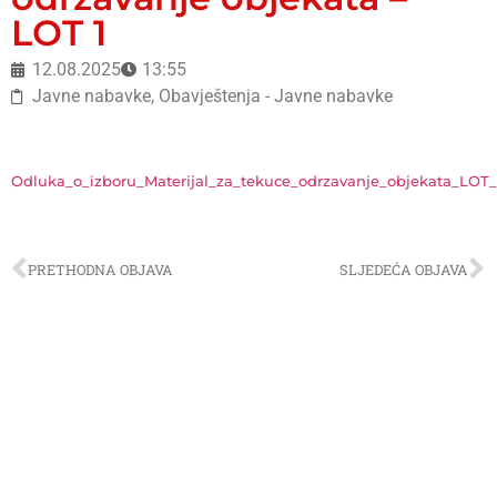
LOT 1
12.08.2025
13:55
Javne nabavke
,
Obavještenja - Javne nabavke
Odluka_o_izboru_Materijal_za_tekuce_odrzavanje_objekata_LOT_
PRETHODNA OBJAVA
SLJEDEĆA OBJAVA