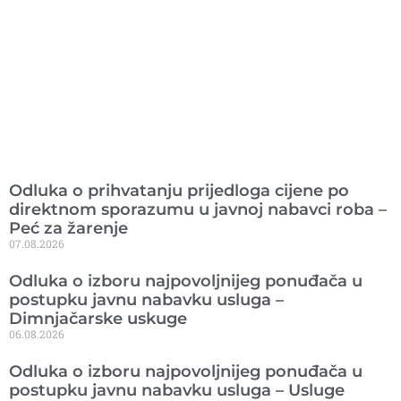
Ranije objavljeno
Odluka o prihvatanju prijedloga cijene po
direktnom sporazumu u javnoj nabavci roba –
Peć za žarenje
07.08.2026
Odluka o izboru najpovoljnijeg ponuđača u
postupku javnu nabavku usluga –
Dimnjačarske uskuge
06.08.2026
Odluka o izboru najpovoljnijeg ponuđača u
postupku javnu nabavku usluga – Usluge