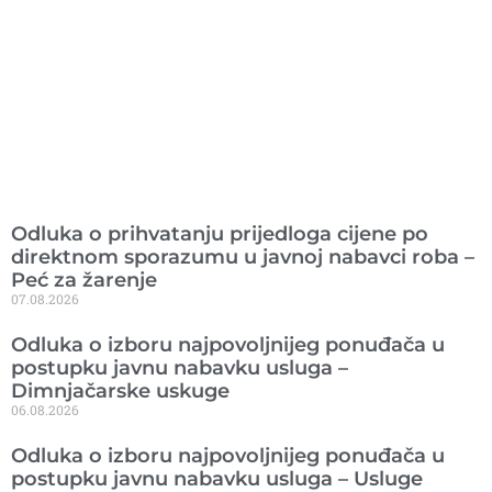
Ranije objavljeno
Odluka o prihvatanju prijedloga cijene po
direktnom sporazumu u javnoj nabavci roba –
Peć za žarenje
07.08.2026
Odluka o izboru najpovoljnijeg ponuđača u
postupku javnu nabavku usluga –
Dimnjačarske uskuge
06.08.2026
Odluka o izboru najpovoljnijeg ponuđača u
postupku javnu nabavku usluga – Usluge