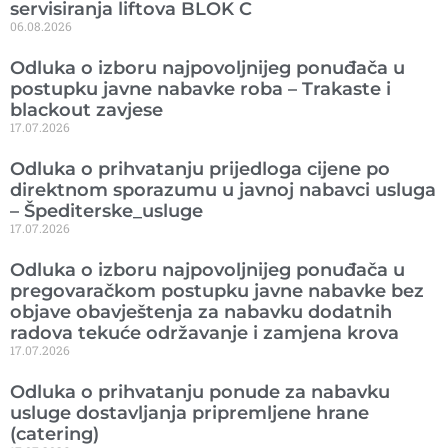
servisiranja liftova BLOK C
06.08.2026
Odluka o izboru najpovoljnijeg ponuđača u
postupku javne nabavke roba – Trakaste i
blackout zavjese
17.07.2026
Odluka o prihvatanju prijedloga cijene po
direktnom sporazumu u javnoj nabavci usluga
– Špediterske_usluge
17.07.2026
Odluka o izboru najpovoljnijeg ponuđača u
pregovaračkom postupku javne nabavke bez
objave obavještenja za nabavku dodatnih
radova tekuće održavanje i zamjena krova
17.07.2026
Odluka o prihvatanju ponude za nabavku
usluge dostavljanja pripremljene hrane
(catering)