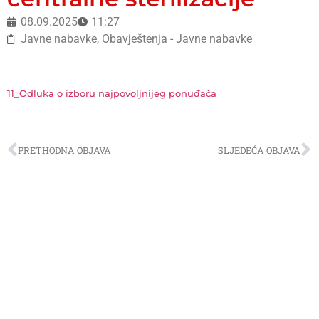
08.09.2025
11:27
Javne nabavke
,
Obavještenja - Javne nabavke
11_Odluka o izboru najpovoljnijeg ponuđača
PRETHODNA OBJAVA
SLJEDEĆA OBJAVA