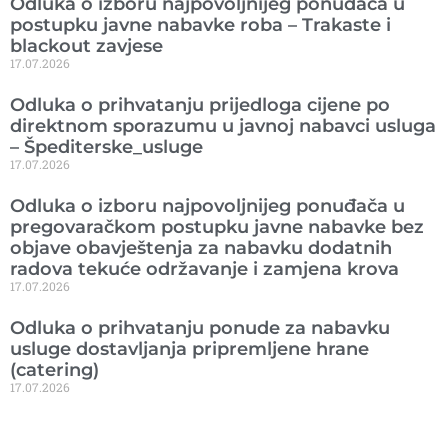
Odluka o izboru najpovoljnijeg ponuđača u
postupku javne nabavke roba – Trakaste i
blackout zavjese
17.07.2026
Odluka o prihvatanju prijedloga cijene po
direktnom sporazumu u javnoj nabavci usluga
– Špediterske_usluge
17.07.2026
Odluka o izboru najpovoljnijeg ponuđača u
pregovaračkom postupku javne nabavke bez
objave obavještenja za nabavku dodatnih
radova tekuće održavanje i zamjena krova
17.07.2026
Odluka o prihvatanju ponude za nabavku
usluge dostavljanja pripremljene hrane
(catering)
17.07.2026