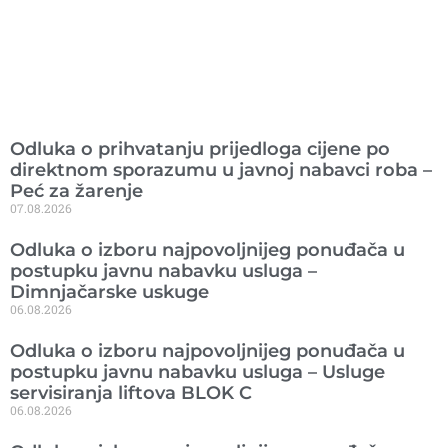
Ranije objavljeno
Odluka o prihvatanju prijedloga cijene po
direktnom sporazumu u javnoj nabavci roba –
Peć za žarenje
07.08.2026
Odluka o izboru najpovoljnijeg ponuđača u
postupku javnu nabavku usluga –
Dimnjačarske uskuge
06.08.2026
Odluka o izboru najpovoljnijeg ponuđača u
postupku javnu nabavku usluga – Usluge
servisiranja liftova BLOK C
06.08.2026