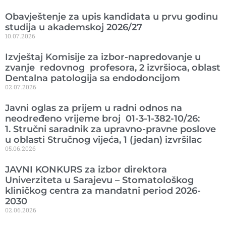
Obavještenje za upis kandidata u prvu godinu
studija u akademskoj 2026/27
10.07.2026
Izvještaj Komisije za izbor-napredovanje u
zvanje redovnog profesora, 2 izvršioca, oblast
Dentalna patologija sa endodoncijom
02.07.2026
Javni oglas za prijem u radni odnos na
neodređeno vrijeme broj 01-3-1-382-10/26:
1. Stručni saradnik za upravno-pravne poslove
u oblasti Stručnog vijeća, 1 (jedan) izvršilac
05.06.2026
JAVNI KONKURS za izbor direktora
Univerziteta u Sarajevu – Stomatološkog
kliničkog centra za mandatni period 2026-
2030
02.06.2026