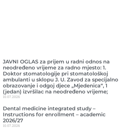
Ranije objavljeno
JAVNI OGLAS za prijem u radni odnos na
neodređeno vrijeme za radno mjesto: 1.
Doktor stomatologije pri stomatološkoj
ambulanti u sklopu J. U. Zavod za specijalno
obrazovanje i odgoj djece „Mjedenica“, 1
(jedan) izvršilac na neodređeno vrijeme;
10.07.2026
Dental medicine integrated study –
Instructions for enrollment – academic
2026/27
10.07.2026