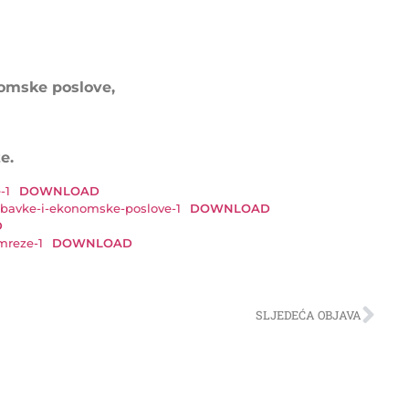
nomske poslove,
e.
-1
DOWNLOAD
-nabavke-i-ekonomske-poslove-1
DOWNLOAD
D
-mreze-1
DOWNLOAD
SLJEDEĆA OBJAVA