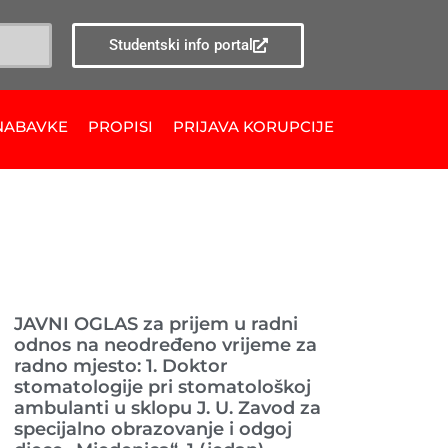
Studentski info portal
NABAVKE
PROPISI
PRIJAVA KORUPCIJE
Ranije objavljeno
JAVNI OGLAS za prijem u radni
odnos na neodređeno vrijeme za
radno mjesto: 1. Doktor
stomatologije pri stomatološkoj
ambulanti u sklopu J. U. Zavod za
specijalno obrazovanje i odgoj