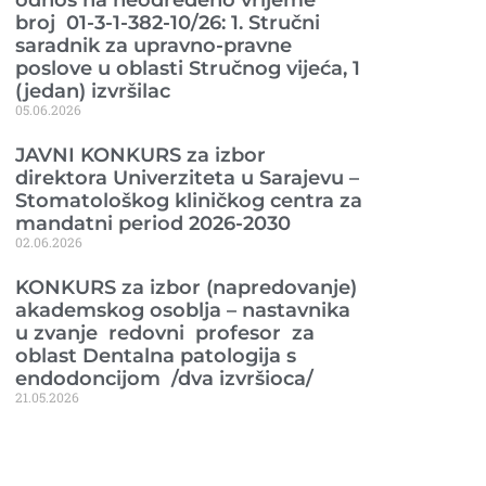
broj 01-3-1-382-10/26: 1. Stručni
saradnik za upravno-pravne
poslove u oblasti Stručnog vijeća, 1
(jedan) izvršilac
05.06.2026
JAVNI KONKURS za izbor
direktora Univerziteta u Sarajevu –
Stomatološkog kliničkog centra za
mandatni period 2026-2030
02.06.2026
KONKURS za izbor (napredovanje)
akademskog osoblja – nastavnika
u zvanje redovni profesor za
oblast Dentalna patologija s
endodoncijom /dva izvršioca/
21.05.2026