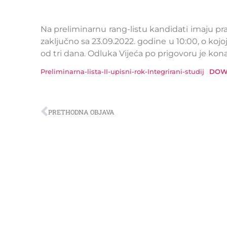
Na preliminarnu rang-listu kandidati imaju pra
zaključno sa 23.09.2022. godine u 10:00, o kojo
od tri dana. Odluka Vijeća po prigovoru je kon
Preliminarna-lista-II-upisni-rok-Integrirani-studij
DOW
PRETHODNA OBJAVA