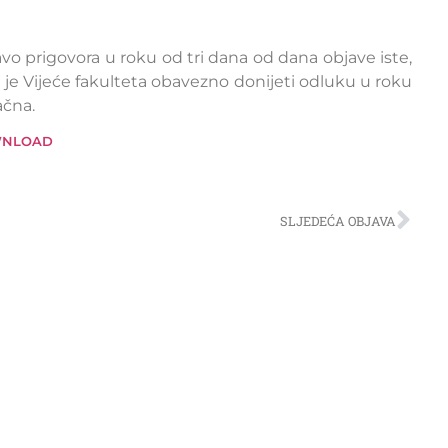
vo prigovora u roku od tri dana od dana objave iste,
j je Vijeće fakulteta obavezno donijeti odluku u roku
ačna.
NLOAD
SLJEDEĆA OBJAVA