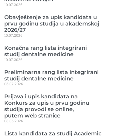
10.07.2026
Obavještenje za upis kandidata u
prvu godinu studija u akademskoj
2026/27
10.07.2026
Konačna rang lista integrirani
studij dentalne medicine
10.07.2026
Preliminarna rang lista integrirani
studij dentalne medicine
06.07.2026
Prijava i upis kandidata na
Konkurs za upis u prvu godinu
studija provodi se online,
putem web stranice
08.06.2026
Lista kandidata za studij Academic