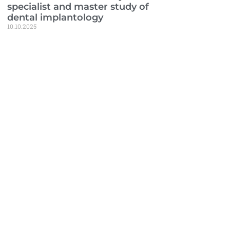
specialist and master study of
dental implantology
10.10.2025