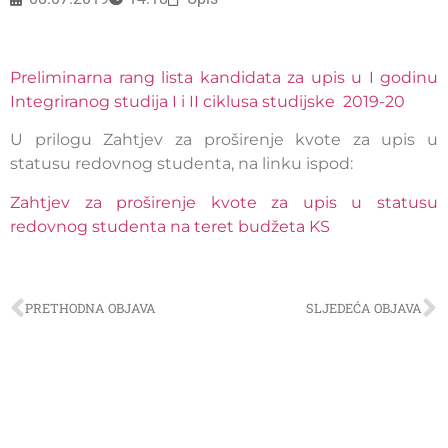
Preliminarna rang lista kandidata za upis u I godinu
Integriranog studija I i II ciklusa studijske 2019-20
U prilogu Zahtjev za proširenje kvote za upis u
statusu redovnog studenta, na linku ispod:
Zahtjev za proširenje kvote za upis u statusu
redovnog studenta na teret budžeta KS
PRETHODNA OBJAVA
SLJEDEĆA OBJAVA