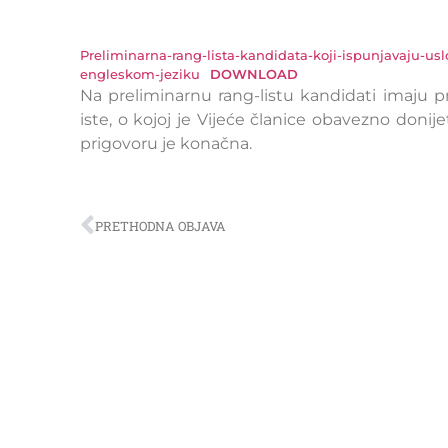
Preliminarna-rang-lista-kandidata-koji-ispunjavaju-uslo
engleskom-jeziku
DOWNLOAD
Na preliminarnu rang-listu kandidati imaju 
iste, o kojoj je Vijeće članice obavezno doni
prigovoru je konačna.
PRETHODNA OBJAVA