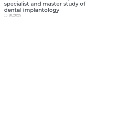
specialist and master study of
dental implantology
10.10.2025