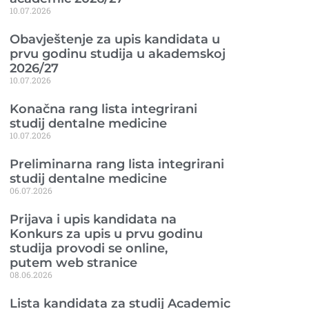
10.07.2026
Obavještenje za upis kandidata u
prvu godinu studija u akademskoj
2026/27
10.07.2026
Konačna rang lista integrirani
studij dentalne medicine
10.07.2026
Preliminarna rang lista integrirani
studij dentalne medicine
06.07.2026
Prijava i upis kandidata na
Konkurs za upis u prvu godinu
studija provodi se online,
putem web stranice
08.06.2026
Lista kandidata za studij Academic